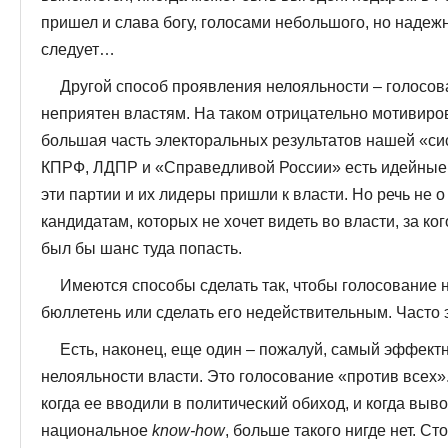
пришел и слава богу, голосами небольшого, но надеж
следует…
Другой способ проявления нелояльности – голосова
неприятен властям. На таком отрицательно мотивир
большая часть электоральных результатов нашей «си
КПРФ, ЛДПР и «Справедливой России» есть идейные 
эти партии и их лидеры пришли к власти. Но речь не о н
кандидатам, которых не хочет видеть во власти, за ког
был бы шанс туда попасть.
Имеются способы сделать так, чтобы голосование н
бюллетень или сделать его недействительным. Часто 
Есть, наконец, еще один – пожалуй, самый эффек
нелояльности власти. Это голосование «против всех»
когда ее вводили в политический обиход, и когда выво
национальное
know
-
how
, больше такого нигде нет. С