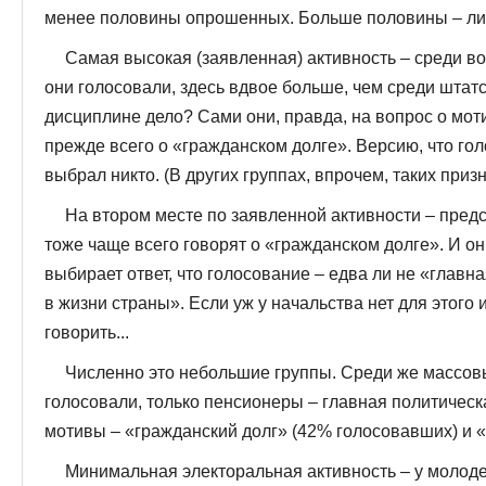
менее половины опрошенных. Больше половины – лиш
Самая высокая (заявленная) активность – среди в
они голосовали, здесь вдвое больше, чем среди штатс
дисциплине дело? Сами они, правда, на вопрос о моти
прежде всего о «гражданском долге». Версию, что гол
выбрал никто. (В других группах, впрочем, таких приз
На втором месте по заявленной активности – пред
тоже чаще всего говорят о «гражданском долге». И он
выбирает ответ, что голосование – едва ли не «главн
в жизни страны». Если уж у начальства нет для этого
говорить...
Численно это небольшие группы. Среди же массовы
голосовали, только пенсионеры – главная политичес
мотивы – «гражданский долг» (42% голосовавших) и 
Минимальная электоральная активность – у молод