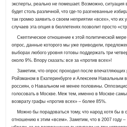
эксперты, реально не помешает. Возможно, ситуация 
будет столь различной, что где-то разгневанные изби
так громко заявить о своем неприятии «всех», что их
случаев эта опция в бюллетенях позволит просто «ст
Скептическое отношение к этой политической мере
опрос, данные которого мы уже приводили, предложе
выборах любого уровня готовы поддержать три четвер
около 9%. Впору сказать: все за «против всех»!
Заметим, что опрос проходил после впечатляющих 
Ройзманом в Екатеринбурге и Алексеем Навальным в
россиян, о Навальном не менее половины. Оппозицио
голосовать в Москве. Меж тем, именно в Москве сам
возврату графы «против всех» – более 85%.
Можно бы порадоваться тому, что народ хотя бы в 
отношению к этим «всем». Заметим, что в 2007 году – 