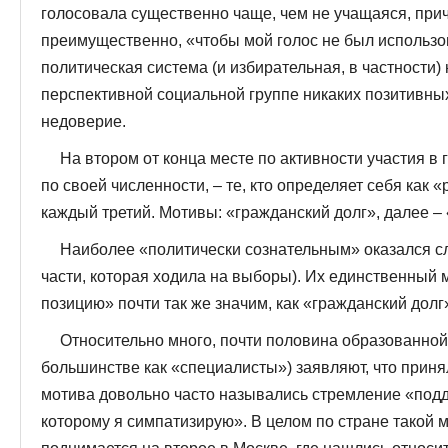
голосовала существенно чаще, чем не учащаяся, при
преимущественно, «чтобы мой голос не был использов
политическая система (и избирательная, в частности)
перспективной социальной группе никаких позитивны
недоверие.
На втором от конца месте по активности участия в 
по своей численности, – те, кто определяет себя как 
каждый третий. Мотивы: «гражданский долг», далее – 
Наиболее «политически сознательным» оказался с
части, которая ходила на выборы). Их единственный
позицию» почти так же значим, как «гражданский долг
Относительно много, почти половина образованной 
большинстве как «специалисты») заявляют, что приня
мотива довольно часто назывались стремление «подд
которому я симпатизирую». В целом по стране такой м