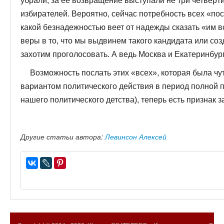
убрали, за ее возвращение выступали не три четверти,
избирателей. Вероятно, сейчас потребность всех «по
какой безнадежностью веет от надежды сказать «им вс
веры в то, что мы выдвинем такого кандидата или соз
захотим проголосовать. А ведь Москва и Екатеринбур
Возможность послать этих «всех», которая была ч
вариантом политического действия в период полной 
нашего политического детства), теперь есть признак 
Другие статьи автора:
Левинсон Алексей