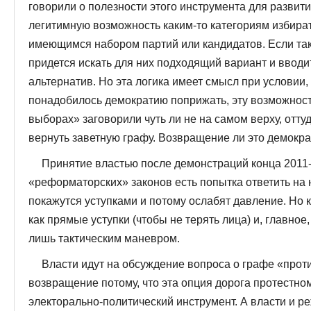
говорили о полезности этого инструмента для развити
легитимную возможность каким-то категориям избира
имеющимся набором партий или кандидатов. Если так
придется искать для них подходящий вариант и вводи
альтернатив. Но эта логика имеет смысл при условии, 
понадобилось демократию поприжать, эту возможность
выборах» заговорили чуть ли не на самом верху, отт
вернуть заветную графу. Возвращение ли это демокра
Принятие властью после демонстраций конца 2011-г
«реформаторских» законов есть попытка ответить на
покажутся уступками и потому ослабят давление. Но 
как прямые уступки (чтобы не терять лица) и, главное,
лишь тактическим маневром.
Власти идут на обсуждение вопроса о графе «проти
возвращение потому, что эта опция дорога протестном
электорально-политический инструмент. А власти и ре