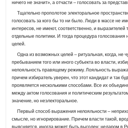
ничего не значит», а отчасти – голосовать за предста
Тщательно прополотое электоральное пространств
голосовать за кого бы то ни было. Люди в массе не 
интересов, не имеют, соответственно, и выразителей т
отдельные политики. И тогда процедура голосования 
целей.
Одна из возможных целей – ритуальная, когда, не 
пребыванием того или иного субъекта во власти, изб
нелояльность правящему режиму. Лояльность выражае
причем избиратель уверен, что этот кандидат и так бу
проявляется несколькими способами. Все их объединя
между актом голосования и политическим результато
значение, но неэлекторальное.
Первый способ выражения нелояльности – неприход
смысле, но игнорирование. Причем власти такой, врод
выясняется, иногда может быть выгоден: недаром в Р