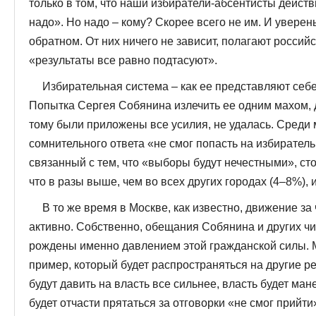
только в том, что наши избиратели-абсентисты действ
надо». Но надо – кому? Скорее всего не им. И уверены 
обратном. От них ничего не зависит, полагают россий
«результаты все равно подтасуют».
Избирательная система – как ее представляют себе
Попытка Сергея Собянина излечить ее одним махом, 
тому были приложены все усилия, не удалась. Среди 
сомнительного ответа «не смог попасть на избиратель
связанный с тем, что «выборы будут нечестными», сто
что в разы выше, чем во всех других городах (4–8%), 
В то же время в Москве, как известно, движение 
активно. Собственно, обещания Собянина и других ч
рождены именно давлением этой гражданской силы. 
пример, который будет распространяться на другие р
будут давить на власть все сильнее, власть будет ма
будет отчасти прятаться за отговорки «не смог прийти