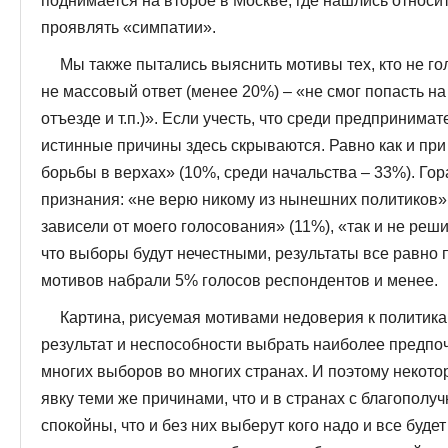
поднимается на второе в Москве, где нашлись относи
проявлять «симпатии».
Мы также пытались выяснить мотивы тех, кто не го
не массовый ответ (менее 20%) – «не смог попасть на
отъезде и т.п.)». Если учесть, что среди предпринимат
истинные причины здесь скрываются. Равно как и при 
борьбы в верхах» (10%, среди начальства – 33%). Гор
признания: «не верю никому из нынешних политиков»
зависели от моего голосования» (11%), «так и не реши
что выборы будут нечестными, результаты все равно 
мотивов набрали 5% голосов респондентов и менее.
Картина, рисуемая мотивами недоверия к политика
результат и неспособности выбрать наиболее предпоч
многих выборов во многих странах. И поэтому некот
явку теми же причинами, что и в странах с благополу
спокойны, что и без них выберут кого надо и все буде