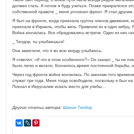
должен стать. А потом я буду учиться. Позже прекратился это
собственной правоте ⎯ меня успокоил фронт. Я стал другим.
Я был на фронте, когда приехала группа членов движения, 
приехали в Израиль, чтобы жить. Привезли их в один кибуц. Я
Война кончалась. Все обрадовались встрече. Один из них ск
⎯ Теодор, ты улыбаешься!
Они заметили, что я во всю морду улыбаюсь.
Я ответил: «И что в этом особенного?» Он сказал ⎯ ты не п
было легко и весело. Кончилось время постоянной борьбы, 
Через год фронта война кончилась. По законам того времени
служат три года. Меня тогда освободили, поскольку я был на
Поехал в Иерусалим искать место для учебы…
Другие статьи автора:
Шанин Теодор