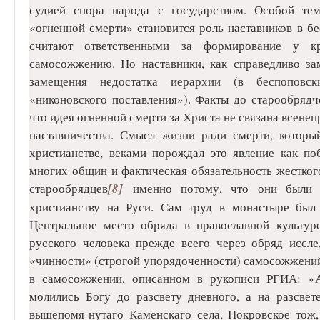
судией спора народа с государством. Особой те
«огненной смерти» становится роль наставников в б
считают ответственными за формирование у кре
самосожжению. Но наставники, как справедливо за
замещения недостатка иерархии (в беспопов
«никоновского поставления»). Факты до старообряд
что идея огненной смерти за Христа не связана всенеп
наставничества. Смысл жизни ради смерти, которы
христианстве, веками порождал это явление как п
многих общин и фактическая обязательность жестког
старообрядцев
[8]
именно потому, что они были и
христианству на Руси. Сам труд в монастыре был 
Центральное место обряда в православной культур
русского человека прежде всего через обряд иссле
«чинности» (строгой упорядоченности) самосожжений,
в самосожжении, описанном в рукописи РГИА: «А
молились Богу до разсвету дневного, а на разсве
вышепомя-нутаго Каменскаго села, Покровское тож