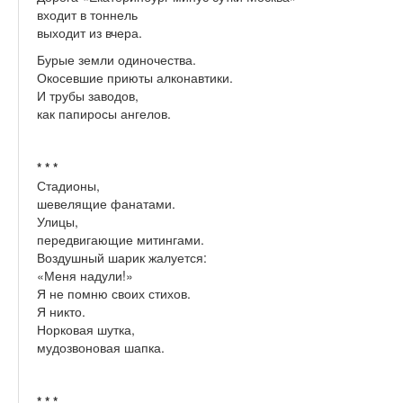
входит в тоннель
выходит из вчера.
Бурые земли одиночества.
Окосевшие приюты алконавтики.
И трубы заводов,
как папиросы ангелов.
* * *
Стадионы,
шевелящие фанатами.
Улицы,
передвигающие митингами.
Воздушный шарик жалуется:
«Меня надули!»
Я не помню своих стихов.
Я никто.
Норковая шутка,
мудозвоновая шапка.
* * *