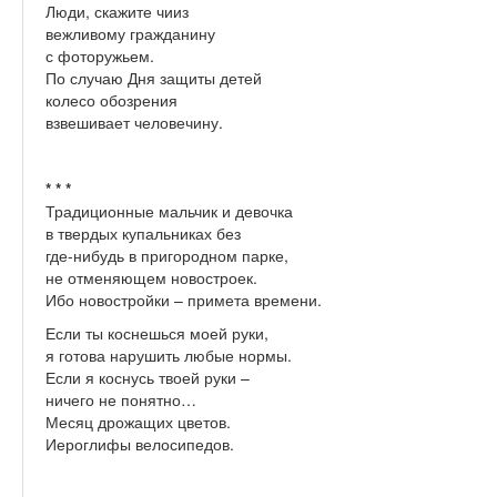
Люди, скажите чииз
вежливому гражданину
с фоторужьем.
По случаю Дня защиты детей
колесо обозрения
взвешивает человечину.
* * *
Традиционные мальчик и девочка
в твердых купальниках без
где-нибудь в пригородном парке,
не отменяющем новостроек.
Ибо новостройки – примета времени.
Если ты коснешься моей руки,
я готова нарушить любые нормы.
Если я коснусь твоей руки –
ничего не понятно…
Месяц дрожащих цветов.
Иероглифы велосипедов.