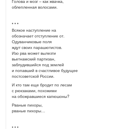
Голова и мозг – как жвачка,
облепленная волосами.
* * *
Всякое наступление на
обозначает отступление от.
Одуванчиковые поля
ждут своих парашютистов.
Изо рва может вылезти
вьетнамский партизан,
заблудившийся под землей
и попавший в счастливое будущее
постсоветской России.
И кто там еще бродит по лесам
с рюкзаками, похожими
на обожравшиеся капюшоны?
Рваные пихоры,
рваные пихоры…
* * *