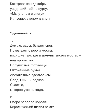
Как тревожен декабрь,
уводящий тебя в пургу.
«Мы утонем в снегу»
И я верю: утонем в снегу.
Эдельвейсы
1.
Думаю, здесь бывает снег.
Покрывает озеро и мосты,
висящие там, где и должны висеть мосты, –
над пропастью.
Полупустые гостиницы.
Отточенные ручьи.
Абсолютные эдельвейсы.
Следы шин и подков.
Счастье,
которое уже никогда.
2.
Озеро забрало короля.
Керамический шепот замка: