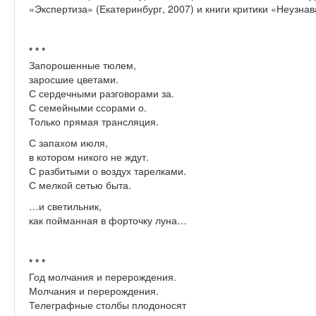
«Экспертиза» (Екатеринбург, 2007) и книги критики «Неузна
* * *
Запорошенные тюлем,
заросшие цветами.
С сердечными разговорами за.
С семейными ссорами о.
Только прямая трансляция.
С запахом июля,
в котором никого не ждут.
С разбитыми о воздух тарелками.
С мелкой сетью быта.
…и светильник,
как пойманная в форточку луна…
* * *
Год молчания и перерождения.
Молчания и перерождения.
Телеграфные столбы плодоносят