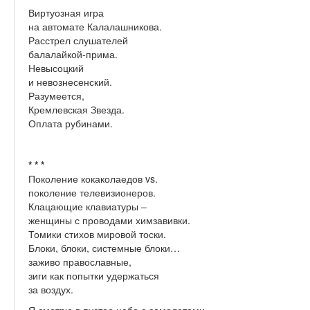
Виртуозная игра
на автомате Калалашникова.
Расстрел слушателей
балалайкой-прима.
Невысоцкий
и невознесенский.
Разумеется,
Кремлевская Звезда.
Оплата рубинами.
* * *
Поколение кокаколаедов vs.
поколение телевизионеров.
Клацающие клавиатуры –
женщины с проводами химзавивки.
Томики стихов мировой тоски.
Блоки, блоки, системные блоки…
заживо православные,
зиги как попытки удержаться
за воздух.