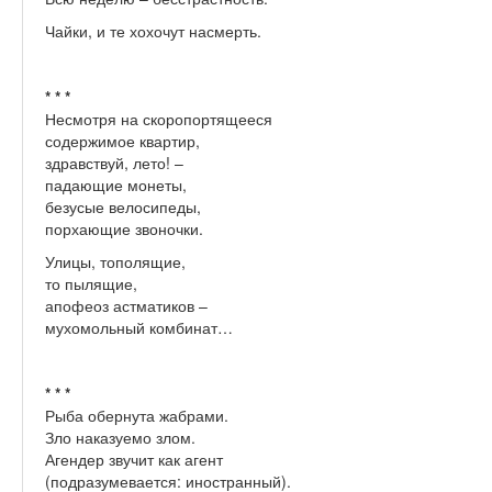
Чайки, и те хохочут насмерть.
* * *
Несмотря на скоропортящееся
содержимое квартир,
здравствуй, лето! –
падающие монеты,
безусые велосипеды,
порхающие звоночки.
Улицы, тополящие,
то пылящие,
апофеоз астматиков –
мухомольный комбинат…
* * *
Рыба обернута жабрами.
Зло наказуемо злом.
Агендер звучит как агент
(подразумевается: иностранный).