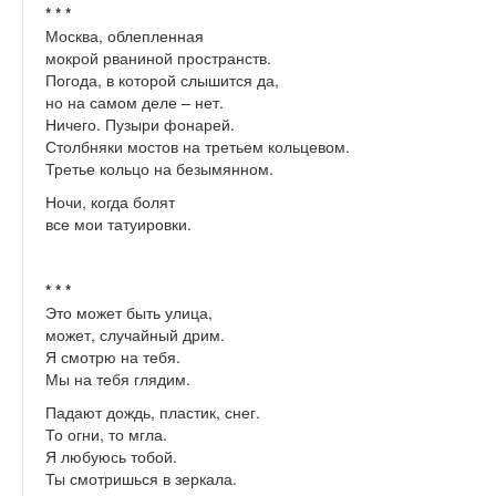
* * *
Москва, облепленная
мокрой рваниной пространств.
Погода, в которой слышится да,
но на самом деле – нет.
Ничего. Пузыри фонарей.
Столбняки мостов на третьем кольцевом.
Третье кольцо на безымянном.
Ночи, когда болят
все мои татуировки.
* * *
Это может быть улица,
может, случайный дрим.
Я смотрю на тебя.
Мы на тебя глядим.
Падают дождь, пластик, снег.
То огни, то мгла.
Я любуюсь тобой.
Ты смотришься в зеркала.