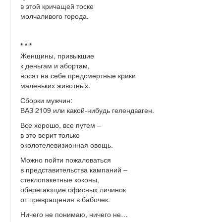
в этой кричащей тоске
молчаливого города.
* * *
Женщины, привыкшие
к деньгам и абортам,
носят на себе предсмертные крики
маленьких животных.
Сборки мужчин:
ВАЗ 2109 или какой-нибудь гелендваген.
Все хорошо, все путем –
в это верит только
околотелевизионная овощь.
Можно пойти пожаловаться
в представительства кампаний –
стеклопакетные коконы,
оберегающие офисных личинок
от превращения в бабочек.
Ничего не понимаю, ничего не…