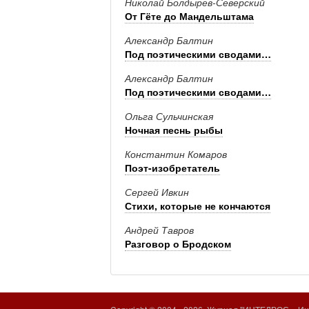
Николай Болдырев-­Северский
От Гёте до Мандельштама
Александр Балтин
Под поэтическими сводами…
Александр Балтин
Под поэтическими сводами…
Ольга Сульчинская
Ночная песнь рыбы
Константин Комаров
Поэт-­изобретатель
Сергей Ивкин
Стихи, которые не кончаются
Андрей Тавров
Разговор о Бродском