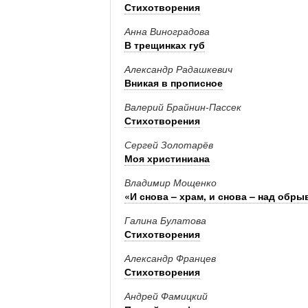
Стихотворения
Анна Виноградова
В трещинках губ
Александр Радашкевич
Вникая в прописное
Валерий Брайнин-­Пассек
Стихотворения
Сергей Золотарёв
Моя христиниана
Владимир Мощенко
«И снова – храм, и снова – над обр
Галина Булатова
Стихотворения
Александр Францев
Стихотворения
Андрей Фамицкий