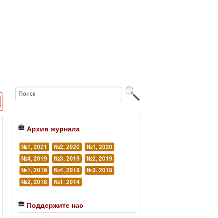
Архив журнала
№1, 2021
№2, 2020
№1, 2020
№4, 2019
№3, 2019
№2, 2019
№1, 2019
№4, 2018
№3, 2018
№2, 2018
№1, 2014
Поддержите нас