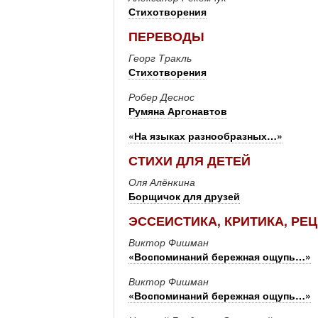
Стихотворения
ПЕРЕВОДЫ
Георг Тракль
Стихотворения
Робер Деснос
Румяна Аргонавтов
«На языках разнообразных…»
СТИХИ ДЛЯ ДЕТЕЙ
Оля Алёнкина
Борщичок для друзей
ЭССЕИСТИКА, КРИТИКА, РЕ
Виктор Фишман
«Воспоминаний бережная ощупь…»
Виктор Фишман
«Воспоминаний бережная ощупь…»