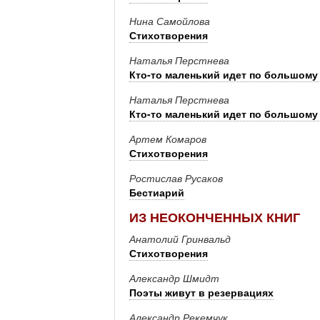
Нина Самойлова
Стихотворения
Наталья Перстнева
Кто­-то маленький идет по большому
Наталья Перстнева
Кто­-то маленький идет по большому
Артем Комаров
Стихотворения
Ростислав Русаков
Бестиарий
ИЗ НЕОКОНЧЕННЫХ КНИГ
Анатолий Гринвальд
Стихотворения
Александр Шмидт
Поэты живут в резервациях
Александр Рекемчук