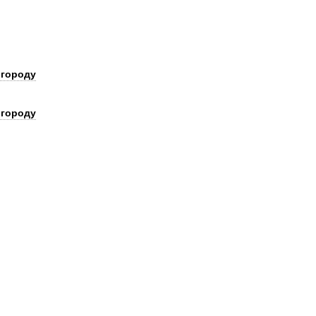
 городу
 городу