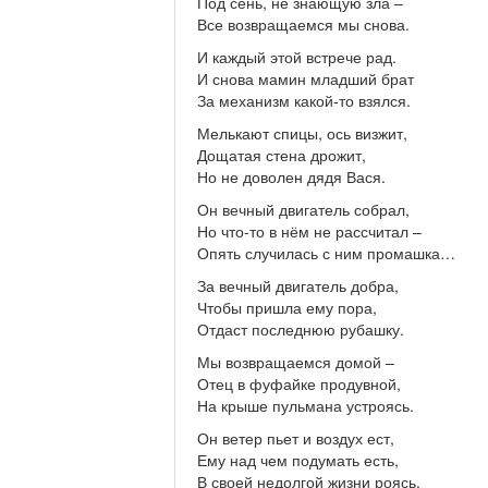
Под сень, не знающую зла –
Все возвращаемся мы снова.
И каждый этой встрече рад.
И снова мамин младший брат
За механизм какой-то взялся.
Мелькают спицы, ось визжит,
Дощатая стена дрожит,
Но не доволен дядя Вася.
Он вечный двигатель собрал,
Но что-то в нём не рассчитал –
Опять случилась с ним промашка…
За вечный двигатель добра,
Чтобы пришла ему пора,
Отдаст последнюю рубашку.
Мы возвращаемся домой –
Отец в фуфайке продувной,
На крыше пульмана устроясь.
Он ветер пьет и воздух ест,
Ему над чем подумать есть,
В своей недолгой жизни роясь.