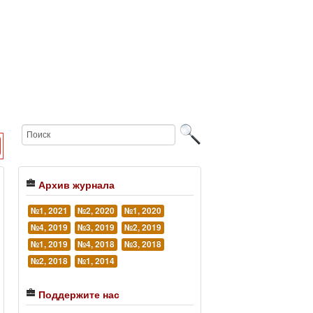
Архив журнала
№1, 2021
№2, 2020
№1, 2020
№4, 2019
№3, 2019
№2, 2019
№1, 2019
№4, 2018
№3, 2018
№2, 2018
№1, 2014
Поддержите нас