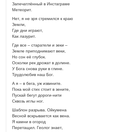
Запечатлённый в Инстаграме
Метеорит.
Нет, я не зря стремился к краю
Земли,
Где дни играют,
Как лазурит.
Где все – старатели и зеки –
Земле приподнимают веки,
Но сон её глубок.
Осколки рек дрожат в долине.
У Бога снова руки в глине.
Трудолюбив наш Бог.
А я – в бега, уж извините.
Пока мой стих стоит в зените,
Пускай бегут дороги-нити
Сквозь иглы ног.
Шаблон разрыва. Ойкумена
Весной вскрывается как вена.
Я камни в огород
Перетащил. Геолог знает,