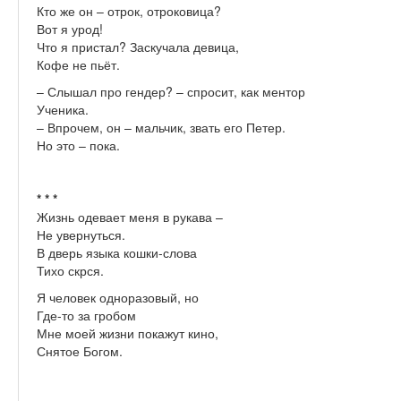
Кто же он – отрок, отроковица?
Вот я урод!
Что я пристал? Заскучала девица,
Кофе не пьёт.
– Слышал про гендер? – спросит, как ментор
Ученика.
– Впрочем, он – мальчик, звать его Петер.
Но это – пока.
* * *
Жизнь одевает меня в рукава –
Не увернуться.
В дверь языка кошки-слова
Тихо скрся.
Я человек одноразовый, но
Где-то за гробом
Мне моей жизни покажут кино,
Снятое Богом.