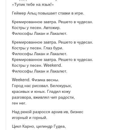
«Тупик тебе на язык!»
Геймер Альц повышает ставки в игре.
Кремированное завтра. Решето в чудесах.
Костры у песен. Автожир.
Философы Лакан и Лакалют.
Кремированное завтра. Решето в чудесах.
Костры у песен. Глаз бури.
Философы Лакан и Лакалют.
Кремированное завтра. Решето в чудесах.
Костры у песен. Weekend.
Философы Лакан и Лакалют.
Weekend. Физика весны.
Город нас рисовал. Белокурых,
красивых и юных. Гладил кожу
разговора, вживлял чип радости,
ген нег.
Над рекой разросся архив ив, бизнес
игорный и горный.
Цикл Карно, цилиндр Гудеа,