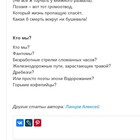
(Не всё ж торчать у книжного развала).
Поэзия – вот тот громоотвод,
Который жизнь пропащую спасёт,
Какая б смерть вокруг ни бушевала!
Кто мы?
Кто мы?
Фантомы?
Безработные стрелки сломанных часов?
Железнодорожные пути, зарастающие травой?
Дребезги?
Или просто поэты эпохи Вздорожания?
Горькие кофепийцы?
Другие статьи автора:
Ланцов Алексей