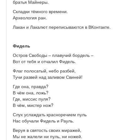
братья Майнеры.
Складки тёмного времени.
Археология ран.
Лакан и Лакалют переписываются в ВКонтакте.
Фидель
Остров Свободы – плавучий бордель –
Вот от тебя и отчалил Фидель.
Флаг полосатый, небо разбей,
Тучи развей над заливом Свиней!
Где она, правда?
В чём она, ложь?
Где, миссис пуля?
В чём, мистер нож?
Слух услаждать красноречием пуль
Нас обучали Фидель и Рауль.
Веруя в святость своих миражей,
Мы не жалели ни пуль, ни ножей.