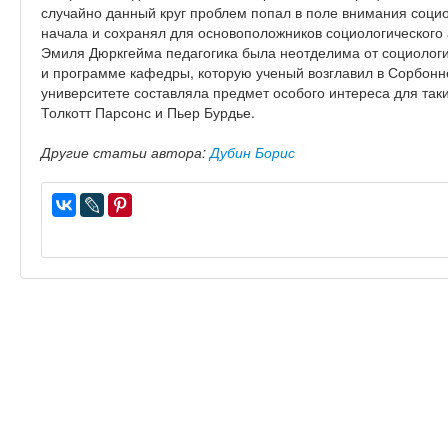
случайно данный круг проблем попал в поле внимания социо
начала и сохранял для основоположников социологического
Эмиля Дюркгейма педагогика была неотделима от социологи
и программе кафедры, которую ученый возглавил в Сорбонне
университете составляла предмет особого интереса для таки
Толкотт Парсонс и Пьер Бурдье.
Другие статьи автора:
Дубин Борис