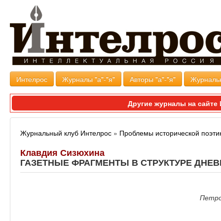
Интелрос
Журналы "а"-"я"
Авторы "а"-"я"
Журналь
Другие журналы на сайт
Журнальный клуб Интелрос
»
Проблемы исторической поэти
Клавдия Сизюхина
ГАЗЕТНЫЕ ФРАГМЕНТЫ В СТРУКТУРЕ ДНЕВ
Петро