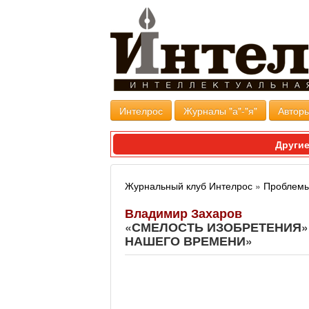
Интелрос
Журналы "а"-"я"
Авторы
Другие
Журнальный клуб Интелрос
»
Проблемы
Владимир Захаров
«СМЕЛОСТЬ ИЗОБРЕТЕНИЯ» 
НАШЕГО ВРЕМЕНИ»