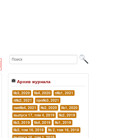
Архив журнала
№3, 2020
№4, 2020
п№1, 2021
п№2, 2021
про№3, 2021
пип№4, 2021
№2, 2020
№1, 2020
выпуск 17, том 4, 2019
№2, 2019
№3, 2019
№4, 2019
№1, 2019
№3, том 16, 2018
№ 2, том 16, 2018
выпуск 16, том 1, 2018