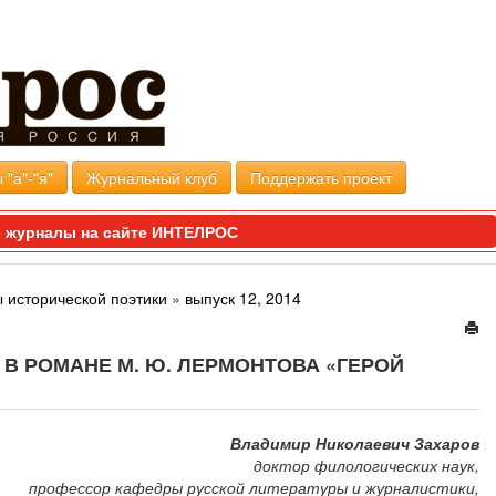
 "а"-"я"
Журнальный клуб
Поддержать проект
 журналы на сайте ИНТЕЛРОС
 исторической поэтики
»
выпуск 12, 2014
В РОМАНЕ М. Ю. ЛЕРМОНТОВА «ГЕРОЙ
Владимир Николаевич Захаров
доктор филологических наук,
профессор кафедры русской литературы и журналистики,