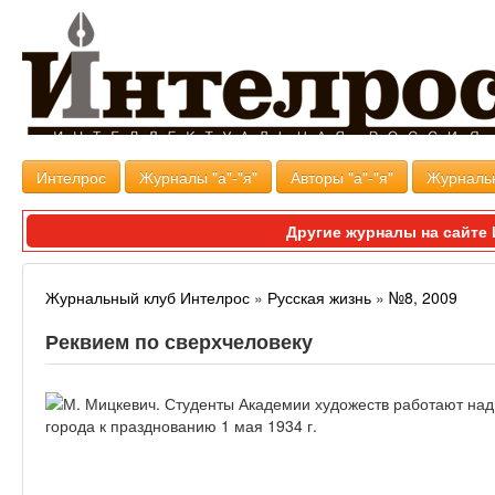
Интелрос
Журналы "а"-"я"
Авторы "а"-"я"
Журналь
Другие журналы на сайт
Журнальный клуб Интелрос
»
Русская жизнь
»
№8, 2009
Реквием по сверхчеловеку