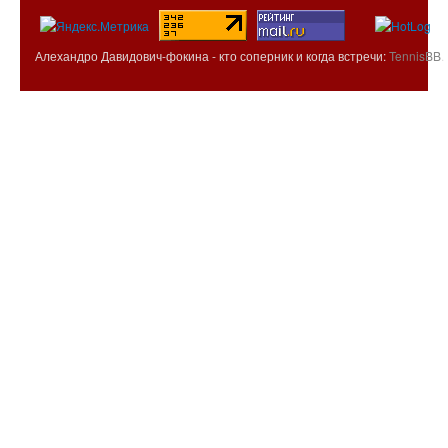
Алехандро Давидович-фокина - кто соперник и когда встречи:
TennisBB
.