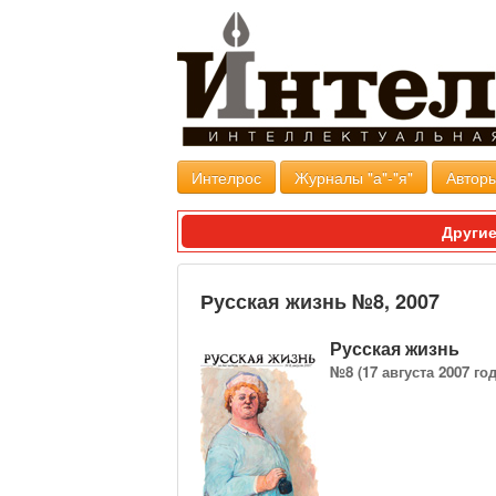
Интелрос
Журналы "а"-"я"
Авторы
Другие
Русская жизнь №8, 2007
Русская жизнь
№8 (17 августа 2007 год