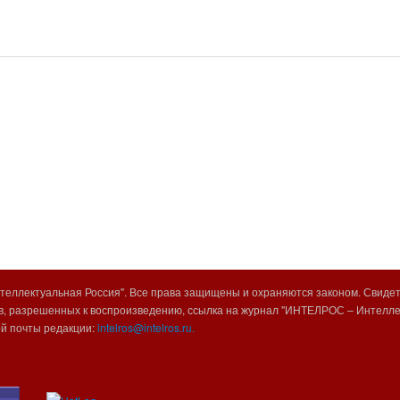
еллектуальная Россия". Все права защищены и охраняются законом. Свиде
, разрешенных к воспроизведению, ссылка на журнал "ИНТЕЛРОС – Интеллек
ой почты редакции:
intelros@intelros.ru.