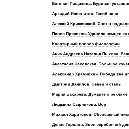
Евгения Пищикова. Буровая установ
Аркадий Ипполитов. Гений ночи
Алексей Крижевский. Свет в подвал
Павел Пряников. Удавила немцев за 
Квартирный вопрос философии
Анна Андреева Наталья Пыхова. Ве
Анастасия Чеховская. Большое коче
Александр Храмчихин. Победа вне и
Дмитрий Данилов. Север и сталь
Мария Бахарева. Думайте о рекламе
Людмила Сырникова. Вор
Михаил Харитонов. Обсосанный лим
Денис Горелов. Звон серебряной ден