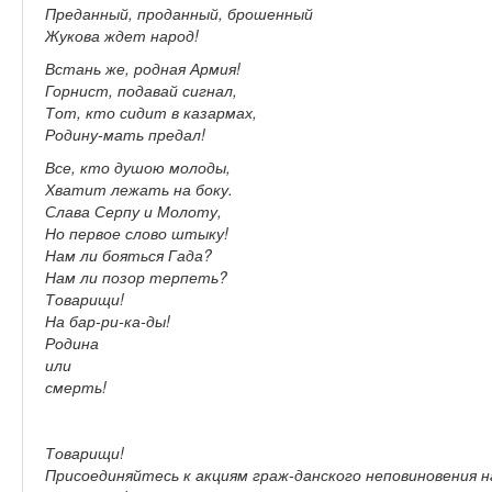
Преданный, проданный, брошенный
Жукова ждет народ!
Встань же, родная Армия!
Горнист, подавай сигнал,
Тот, кто сидит в казармах,
Родину-мать предал!
Все, кто душою молоды,
Хватит лежать на боку.
Слава Серпу и Молоту,
Но первое слово штыку!
Нам ли бояться Гада?
Нам ли позор терпеть?
Товарищи!
На бар-ри-ка-ды!
Родина
или
смерть!
Товарищи!
Присоединяйтесь к акциям граж-данского неповиновения