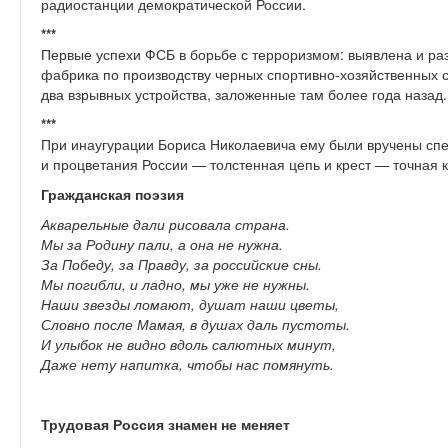
радиостанции демократической России.
***
Первые успехи ФСБ в борьбе с терроризмом: выявлена и ра
фабрика по производству черных спортивно-хозяйственных 
два взрывных устройства, заложенные там более года назад..
***
При инаугурации Бориса Николаевича ему были вручены сп
и процветания России — толстенная цепь и крест — точная 
Гражданская поэзия
Акварельные дали рисовала страна.
Мы за Родину пали, а она не нужна.
За Победу, за Правду, за российские сны.
Мы погибли, и ладно, мы уже не нужны.
Наши звезды ломают, душат наши цветы,
Словно после Мамая, в душах даль пустоты.
И улыбок не видно вдоль салютных минут,
Даже нету напитка, чтобы нас помянуть.
Трудовая Россия знамен не меняет