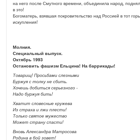
на него после Смутного времени, объединила народ, поднял
в это!
Богоматерь, взявшая покровительство над Россией в тот горь
искупления!
Молния.
Специальный выпуск.
Октябрь 1993
Остановить фашизм Ельцина! На баррикады!
Товарищ! Просьбами слезными
Буржуя с толку не сбить.
Хочешь добиться серьезного -
Надо буржуя бить!
Хватит словесные кружева
Из страха и лжи плести!
Только святое мужество
Может страну спасти!
Вновь Александра Матросова
Родина в бой зовет!