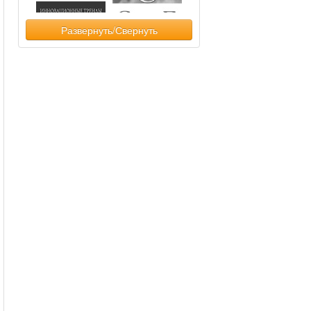
Развернуть/Свернуть