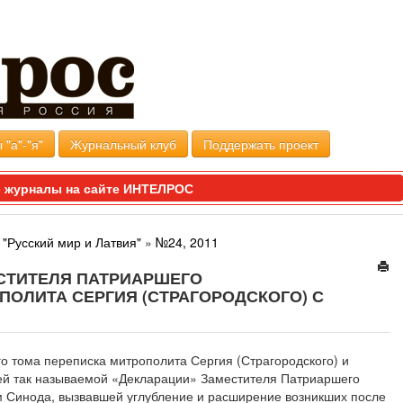
 "а"-"я"
Журнальный клуб
Поддержать проект
 журналы на сайте ИНТЕЛРОС
"Русский мир и Латвия"
»
№24, 2011
МЕСТИТЕЛЯ ПАТРИАРШЕГО
ОЛИТА СЕРГИЯ (СТРАГОРОДСКОГО) С
о тома переписка митрополита Сергия (Страгородского) и
ей так называемой «Декларации» Заместителя Патриаршего
 Синода, вызвавшей углубление и расширение возникших после