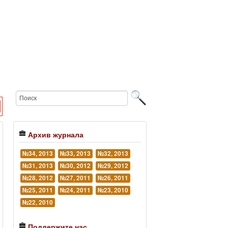
Архив журнала
№34, 2013
№33, 2013
№32, 2013
№31, 2013
№30, 2012
№29, 2012
№28, 2012
№27, 2011
№26, 2011
№25, 2011
№24, 2011
№23, 2010
№22, 2010
Поддержите нас