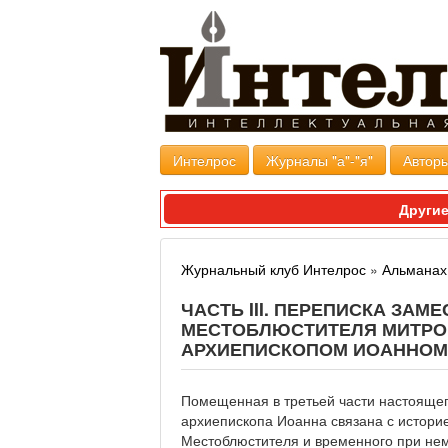
Интелрос
Журналы "а"-"я"
Авторы
Другие
Журнальный клуб Интелрос
»
Альманах 
ЧАСТЬ III. ПЕРЕПИСКА ЗА
МЕСТОБЛЮСТИТЕЛЯ МИТРОП
АРХИЕПИСКОПОМ ИОАННОМ
Помещенная в третьей части настоящег
архиепископа Иоанна связана с истори
Местоблюстителя и временного при нем