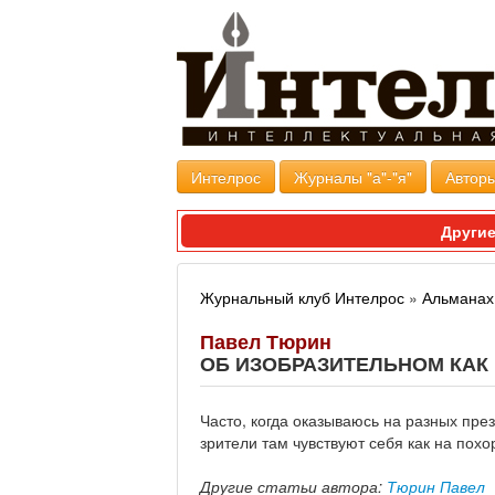
Интелрос
Журналы "а"-"я"
Авторы
Другие
Журнальный клуб Интелрос
»
Альманах 
Павел Тюрин
ОБ ИЗОБРАЗИТЕЛЬНОМ КАК 
Часто, когда оказываюсь на разных пре
зрители там чувствуют себя как на похо
Другие статьи автора:
Тюрин Павел