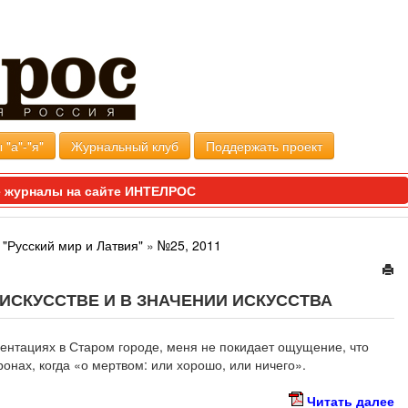
 "а"-"я"
Журнальный клуб
Поддержать проект
 журналы на сайте ИНТЕЛРОС
"Русский мир и Латвия"
»
№25, 2011
ИСКУССТВЕ И В ЗНАЧЕНИИ ИСКУССТВА
зентациях в Старом городе, меня не покидает ощущение, что
ронах, когда «о мертвом: или хорошо, или ничего».
Читать далее