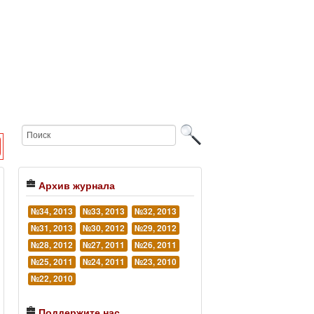
Архив журнала
№34, 2013
№33, 2013
№32, 2013
№31, 2013
№30, 2012
№29, 2012
№28, 2012
№27, 2011
№26, 2011
№25, 2011
№24, 2011
№23, 2010
№22, 2010
Поддержите нас