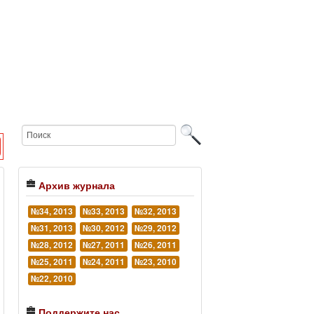
Архив журнала
№34, 2013
№33, 2013
№32, 2013
№31, 2013
№30, 2012
№29, 2012
№28, 2012
№27, 2011
№26, 2011
№25, 2011
№24, 2011
№23, 2010
№22, 2010
Поддержите нас