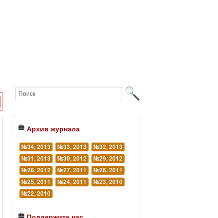
Архив журнала
№34, 2013
№33, 2013
№32, 2013
№31, 2013
№30, 2012
№29, 2012
№28, 2012
№27, 2011
№26, 2011
№25, 2011
№24, 2011
№23, 2010
№22, 2010
Поддержите нас