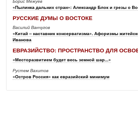
Борис Межуев
«Пылинка дальних стран»: Александр Блок и грезы о Во
РУССКИЕ ДУМЫ О ВОСТОКЕ
Василий Ванчугов
«Китай – наставник консерватизма». Афоризмы житейс
Иванова
ЕВРАЗИЙСТВО: ПРОСТРАНСТВО ДЛЯ ОСВО
«Месторазвитием будет весь земной шар...»
Рустем Вахитов
«Остров Россия» как евразийский минимум