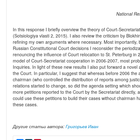
National Re
In this response I briefly overview the theory of Court-Secretari
(Sotsiologiya vlasti 2, 2015). I also review the criticism by Blok
refining my own arguments where necessary. Most importantly, ba
Russian Constitutional Court decisions I reconsider the periodiza
renouncing the influence of Court relocation to St. Peterburg in 
model of Court-Secretariat cooperation in 2006‑2007, most proba
Inquiries. In light of these new results I also put forward a nove
the Court. In particular, I suggest that whereas before 2006 th
chairman (who controlled the distribution of reports among justi
relations started to change, so did the agenda setting which sho
more petitions reported to the Court by the Secretariat directly, 
could use these petitions to build their cases without chairman 
these cases.
Другие статьи автора:
Григорьев Иван