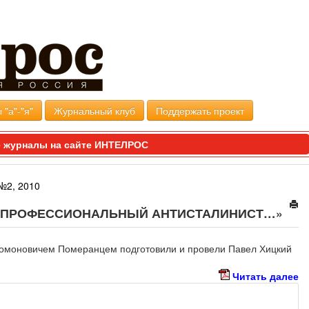
 "а"-"я"
Журнальный клуб
Поддержать проект
 журналы на сайте ИНТЕЛРОС
№2, 2010
— ПРОФЕССИОНАЛЬНЫЙ АНТИСТАЛИНИСТ…»
омоновичем Померанцем подготовили и провели Павел Хицкий
Читать далее