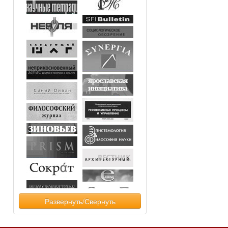
Развернуть/Свернуть