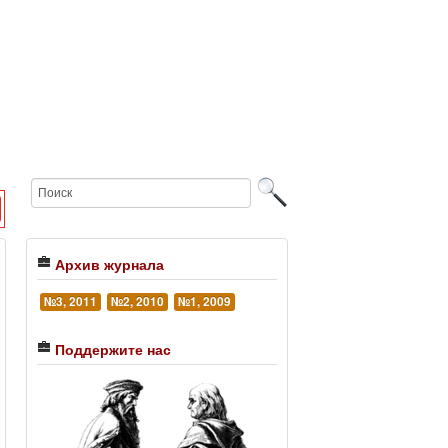
Архив журнала
№3, 2011
№2, 2010
№1, 2009
Поддержите нас