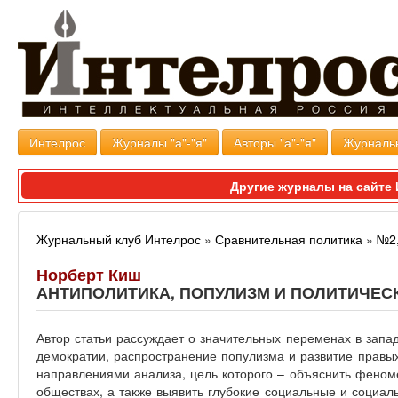
Интелрос
Журналы "а"-"я"
Авторы "а"-"я"
Журналь
Другие журналы на сайт
Журнальный клуб Интелрос
»
Сравнительная политика
»
№2,
Норберт Киш
АНТИПОЛИТИКА, ПОПУЛИЗМ И ПОЛИТИЧЕС
Автор статьи рассуждает о значительных переменах в запа
демократии, распространение популизма и развитие правы
направлениями анализа, цель которого – объяснить феном
обществах, а также выявить глубокие социальные и социал