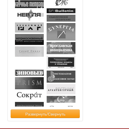
Развернуть/Свернуть