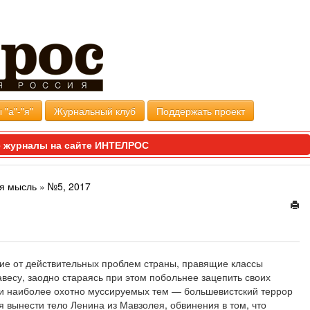
 "а"-"я"
Журнальный клуб
Поддержать проект
 журналы на сайте ИНТЕЛРОС
я мысль
»
№5, 2017
ние от действительных проблем страны, правящие классы
весу, заодно стараясь при этом побольнее зацепить своих
ди наиболее охотно муссируемых тем — большевистский террор
 вынести тело Ленина из Мавзолея, обвинения в том, что