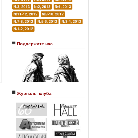
№3, 2013
№2, 2013
№1, 2013
№11-12, 2012
№9-10, 2012
№7-8, 2012
№5-6, 2012
№3-4, 2012
№1-2, 2012
Поддержите нас
Журналы клуба