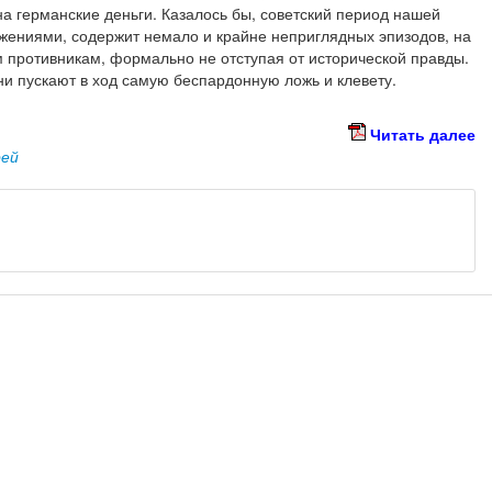
а германские деньги. Казалось бы, советский период нашей
жениями, содержит немало и крайне неприглядных эпизодов, на
 противникам, формально не отступая от исторической правды.
они пускают в ход самую беспардонную ложь и клевету.
Читать далее
рей