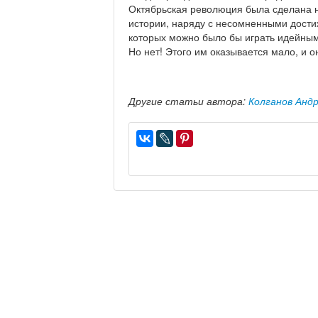
Октябрьская революция была сделана н
истории, наряду с несомненными дости
которых можно было бы играть идейным
Но нет! Этого им оказывается мало, и 
Другие статьи автора:
Колганов Анд