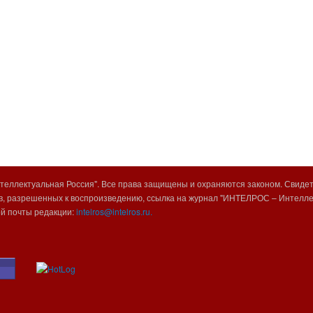
еллектуальная Россия". Все права защищены и охраняются законом. Свиде
, разрешенных к воспроизведению, ссылка на журнал "ИНТЕЛРОС – Интеллек
ой почты редакции:
intelros@intelros.ru.