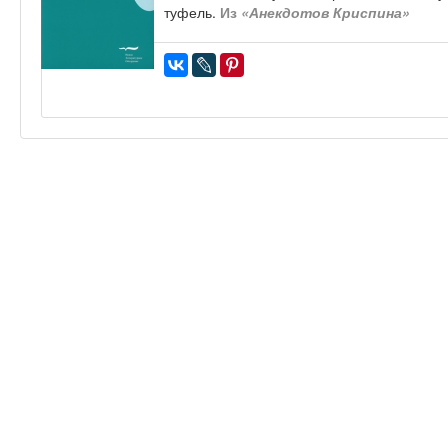
туфель.
Из
«Анекдотов Криспина»