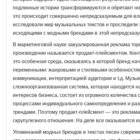
подлинные истории трансформируются и обретают но
это происходит совершенно непред­сказуемым для в
исследовали мир музы­кальных текстов и проследили
исходящими с модными брендами в этой непредсказу
В маркетинговой науке завуалированная реклама тор
произведении называется продакт-плейсментом. Кон
это особенная среда, оказываясь в которой бренд на
переменными: жанровыми и стилевыми особенностями
коммуникации, интерпретацией аудитории и т.д. Музы
сложноорганизованная система, которая находится на
интересов бизнеса, состоит из огромного количества с
процессами индивидуального самоопределения и разв
трендами. Поэтому продакт-плейсмент — это реклама,
скрупулезного отно­шения. На деле все оказывается 
Упоминаний модных брендов в текстах песен совреме