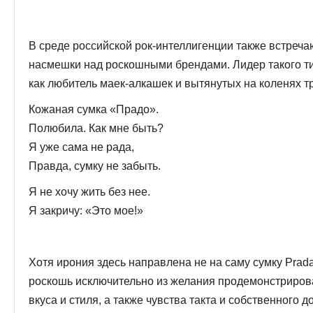
В среде российской рок-интеллигенции также встреча
насмешки над роскошными брендами. Лидер такого тип
как любитель маек-алкашек и вытянутых на коленях 
Кожаная сумка «Прадо».
Полюбила. Как мне быть?
Я уже сама не рада,
Правда, сумку не забыть.
Я не хочу жить без нее.
Я закричу: «Это мое!»
Хотя ирония здесь направлена не на саму сумку Prada, 
роскошь исключительно из желания продемон­стрирова
вкуса и стиля, а также чув­ства такта и собственного 