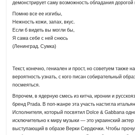
демонстрирует саму возможность обладания дорогой
Помню все ее изгибы,
Нежность кожи, запах, вкус.
Если б видеть вы могли бы,
Я сама себе с ней снюсь
(Ленинград. Сумка)
Текст, конечно, гениален и прост, но советуем также 
вероятность узнать, с кого писан собирательный образ
посмеяться.
Впрочем, в ядерную смесь из китча, иронии и русскоя
бренд Prada. В поп-жанре эта участь настигла италь
Исполнителя, который по­святил Dolce & Gabbana од
исключительно к миру музыки — это украинский актер
выступающий в образе Верки Сердючки. Чтобы прочу