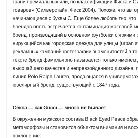
грани премиальных или, по классификации Фиска и 
товаров» (Силверстайн, Фиск 2004). Похоже, что авто
начинающиеся с буквы С. Еще более любопытно, что 
брендов опять встречается контаминация массовой мод
бренд, производящий в основном футболки с яркими 
нирующийся как городская одежда для улицы (urban str
рекламных кампаний фотографии знаменитостей в тов
тексте бренд фамильярно назы­вается только именем
высочайшего каче­ства и непревзойденного дизайна;
линия Polo Ralph Lauren, продающаяся в универмагах;
ювелирный бренд, существующий с 1847 года.
Секса — как Gucci —
много не бывает
В окружении мужского состава Black Eyed Peace обр
метаморфозы и становится объектом внимания и вос
поклонение: