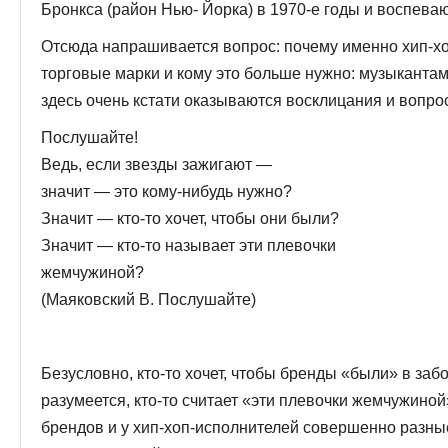
Бронкса (район Нью- Йорка) в 1970-е годы и воспева
Отсюда напрашивается вопрос: почему именно хип-хо
торговые марки и кому это больше нужно: музыканта
здесь очень кстати ока­зываются восклицания и вопро
Послушайте!
Ведь, если звезды зажигают —
значит — это кому-нибудь нужно?
Значит — кто-то хочет, чтобы они были?
Значит — кто-то называет эти плевочки
жемчужиной?
(Маяковский В. Послушайте)
Безусловно, кто-то хочет, чтобы бренды «были» в забо
разумеется, кто-то считает «эти плевочки жемчужи­ной
брендов и у хип-хоп-исполнителей совершенно разны