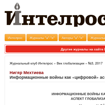
Интелрос
Журналы "а"-"я"
Авторы "а"-"я"
Журналь
Другие журналы на сайт
Журнальный клуб Интелрос
»
Век глобализации
»
№3, 2017
Нигяр Мехтиева
Информационные войны как «цифровой» ас-
ИНФОРМАЦИОННЫЕ ВОЙНЫ КА
АСПЕКТ ГЛОБАЛИЗ
*