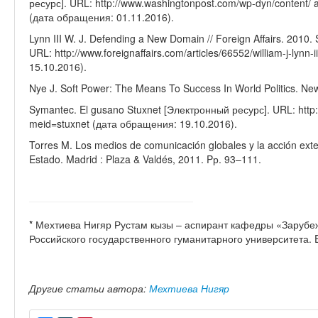
ресурс]. URL: http://www.washingtonpost.com/wp-dyn/content/ 
(дата обращения: 01.11.2016).
Lynn III W. J. Defending a New Domain // Foreign Affairs. 201
URL: http://www.foreignaffairs.com/articles/66552/william-j-lyn
15.10.2016).
Nye J. Soft Power: The Means To Success In World Politics. New 
Symantec. El gusano Stuxnet [Электронный ресурс]. URL: http
meid=stuxnet (дата обращения: 19.10.2016).
Torres M. Los medios de comunicación globales y la acción exter
Estado. Madrid : Plaza & Valdés, 2011. Pр. 93–111.
*
Мехтиева Нигяр Рустам кызы – аспирант кафедры «Зарубе
Российского государственного гуманитарного университета. 
Другие статьи автора:
Мехтиева Нигяр