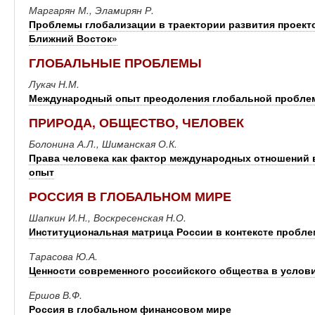
Маргарян М., Эламирян Р.
Проблемы глобализации в траектории развития проект
Ближний Восток»
ГЛОБАЛЬНЫЕ ПРОБЛЕМЫ
Лукач Н.М.
Международный опыт преодоления глобальной пробле
ПРИРОДА, ОБЩЕСТВО, ЧЕЛОВЕК
Болонина А.Л., Шиманская О.К.
Права человека как фактор международных отношений 
опыт
РОССИЯ В ГЛОБАЛЬНОМ МИРЕ
Шапкин И.Н., Воскресенская Н.О.
Институциональная матрица России в контексте пробл
Тарасова Ю.А.
Ценности современного российского общества в услов
Ершов В.Ф.
Россия в глобальном финансовом мире