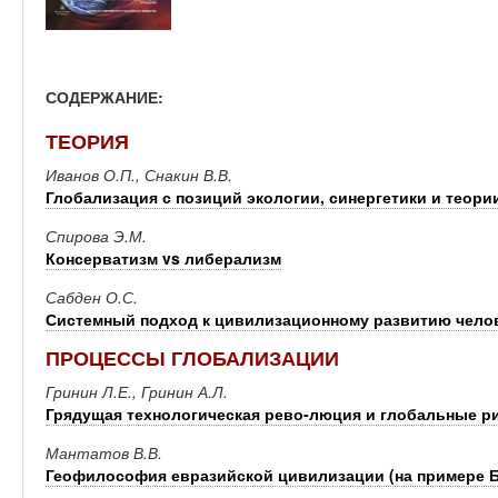
СОДЕРЖАНИЕ:
ТЕОРИЯ
Иванов О.П., Снакин В.В.
Глобализация с позиций экологии, синергетики и теор
Спирова Э.М.
Консерватизм vs либерализм
Сабден О.С.
Системный подход к цивилизационному развитию челове
ПРОЦЕССЫ ГЛОБАЛИЗАЦИИ
Гринин Л.Е., Гринин А.Л.
Грядущая технологическая рево-люция и глобальные р
Мантатов В.В.
Геофилософия евразийской цивилизации (на примере 