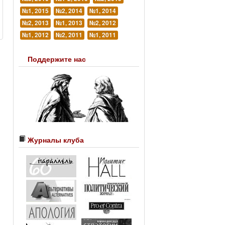
№1, 2015
№2, 2014
№1, 2014
№2, 2013
№1, 2013
№2, 2012
№1, 2012
№2, 2011
№1, 2011
Поддержите нас
Журналы клуба