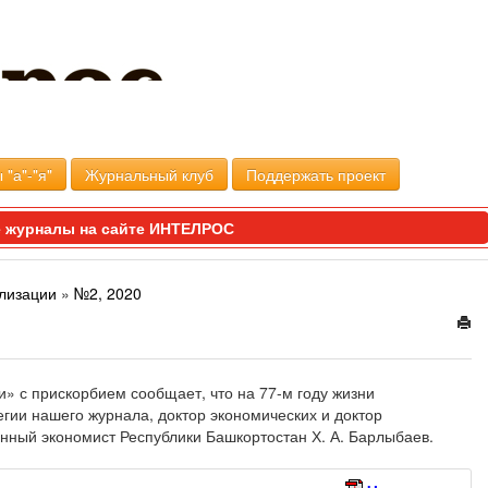
 "а"-"я"
Журнальный клуб
Поддержать проект
 журналы на сайте ИНТЕЛРОС
ализации
»
№2, 2020
» с прискорбием сообщает, что на 77-м году жизни
гии нашего журнала, доктор экономических и доктор
нный экономист Республики Башкортостан Х. А. Барлыбаев.