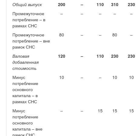
Общий выпуск
200
–
110
310
230
Промежуточное
–
–
–
–
–
потребление – в
рамках СНС
Промежуточное
80
–
–
80
–
потребление – вне
рамок СНС
Валовая
120
–
110
230
230
добавленная
стоимость
Минус
10
–
–
10
10
потребление
основного
капитала – в
рамках СНС
Минус
–
–
15
15
15
потребление
основного
капитала – вне
рамок СНС