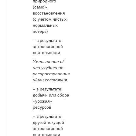
природного
(само)-
восстановления
(с учетом чистых
нормальных
потерь)
– в результате
антропогенной
деятельности
Уменьшение и/
или ухудшение
распространения
и/или состояния
– в результате
добычи или сбора
«урожая»
ресурсов
– в результате
другой текущей
антропогенной
деятельности