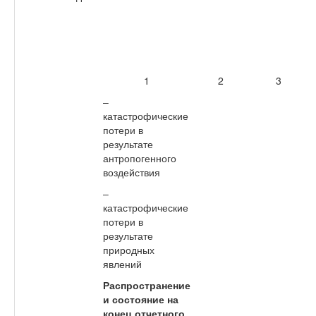
1
2
3
–
катастрофические
потери в
результате
антропогенного
воздействия
–
катастрофические
потери в
результате
природных
явлений
Распространение
и состояние на
конец отчетного