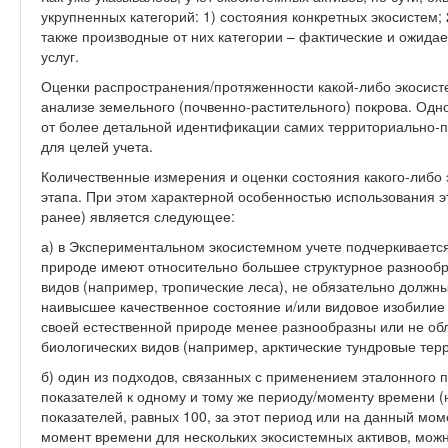
укрупненных категорий: 1) состояния конкретных экосистем;
также производные от них категории – фактические и ожида
услуг.
Оценки распространения/протяженности какой-либо экосис
анализе земельного (почвенно-растительного) покрова. Одн
от более детальной идентификации самих территориально-п
для целей учета.
Количественные измерения и оценки состояния какого-либо 
этапа. При этом характерной особенностью использования 
ранее) является следующее:
а) в Экспериментальном экосистемном учете подчеркивается
природе имеют относительно большее структурное разнооб
видов (например, тропические леса), не обязательно долж
наивысшее качественное состояние и/или видовое изобилие
своей естественной природе менее разнообразны или не об
биологических видов (например, арктические тундровые терр
б) один из подходов, связанных с применением эталонного 
показателей к одному и тому же периоду/моменту времени 
показателей, равных 100, за этот период или на данный моме
момент времени для нескольких экосистемных активов, можн