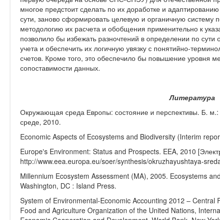
многое предстоит сделать по их доработке и адаптированию
сути, заново сформировать целевую и органичную систему п
методологию их расчета и обобщения применительно к ука
позволило бы избежать разночтений в определении по сути 
учета и обеспечить их логичную увязку с понятийно-термин
счетов. Кроме того, это обеспечило бы повышение уровня м
сопоставимости данных.
Литература
Окружающая среда Европы: состояние и перспективы. Б. м.
среде, 2010.
Economic Aspects of Ecosystems and Biodiversity (Interim repor
Europe's Environment: Status and Prospects. EEA, 2010 [Элек
http://www.eea.europa.eu/soer/synthesis/okruzhayushtaya-sreda
Millennium Ecosystem Assessment (MA), 2005. Ecosystems and
Washington, DC : Island Press.
System of Environmental-Economic Accounting 2012 – Central 
Food and Agriculture Organization of the United Nations, Intern