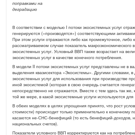
поправками на
деградацию
В соответствии с моделью I потоки экосистемных услуг отра
генерируются («производятся») соответствующими активами
При этом услуги отражаются либо как промежуточное, либо к
рассматриваемом случае показатель макроэкономического в
экосистемных услуг. Условный ВВП также возрастает на вел
экосистемных услуг в качестве конечного потребления.
В модели II потоки экосистемных услуг представлены не в ва
выделения квазисектора «Экосистемы». Другими словами, в
экосистемных услуг для использования при производстве пр
иной экосистемой (которая в свою очередь считается генера
непосредственно не отражается. Вместе с тем здесь так же, 
той же мере, в какой экосистемные услуги используются для
В обеих моделях в целях упрощения принято, что рост услов
стоимости) происходит только применительно к конечному п
касаются не-СНС-бенефиций (то есть бенефиций-доходов, 
национальных счетов).
Показатели условного ВВП корректируются как на потреблени