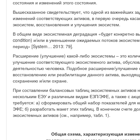
состояния и изменений этого состояния.
Вышесказанное свидетельствует, что одной из важнейших за
изменений соответствующих активов, в первую очередь кас
экосистем, восстановления и улучшения экосистем.
В общем виде экосистемная деградация «будет конкретно вы
condition) и/или в уменьшении ожидаемых потоков экосистем
период» [System… 2013: 79].
Расширение (улучшение) какой-либо экосистемы – это колич
улучшение соответствующего экосистемного актива, обусло
деятельностью человека. Подобное расширение/улучшение о
восстановлению или реабилитации данного актива, выходящ
сохранению и/или охране.
При составлении балансовых таблиц экосистемных активов 
нескольким ЕЭУ и различным видам ЕЗП/ЭФЕ, а также с акц
требуется: а) сформировать общий набор показателей для 
ЭФЕ; б) разработать макет этих таблиц. В конечном счете д
экосистемных активов (см., например, табл. 1).
Общая схема, характеризующая измене