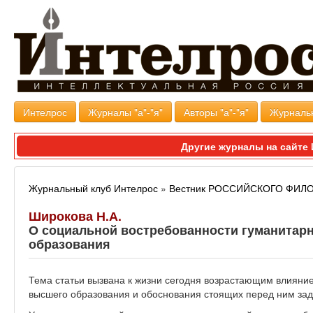
Интелрос
Журналы "а"-"я"
Авторы "а"-"я"
Журналь
Другие журналы на сайт
Журнальный клуб Интелрос
»
Вестник РОССИЙСКОГО ФИ
Широкова Н.А.
О социальной востребованности гуманитарн
образования
Тема статьи вызвана к жизни сегодня возрастающим влияние
высшего образования и обоснования стоящих перед ним за