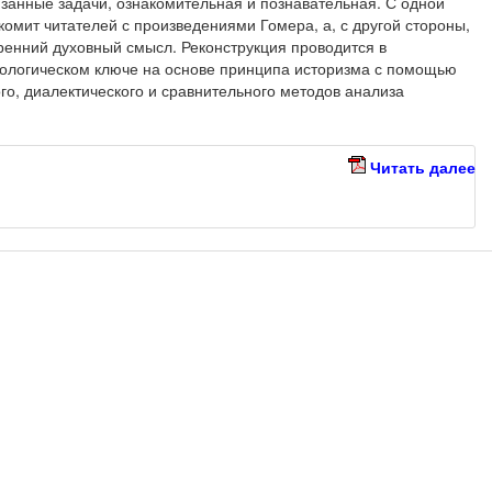
занные задачи, ознакомительная и познавательная. С одной
комит читателей с произведениями Гомера, а, с другой стороны,
тренний духовный смысл. Реконструкция проводится в
хологическом ключе на основе принципа историзма с помощью
о, диалектического и сравнительного методов анализа
Читать далее