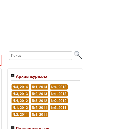
Архив журнала
№4, 2014
№1, 2014
№4, 2013
№3, 2013
№2, 2013
№1, 2013
№4, 2012
№3, 2012
№2, 2012
№1, 2012
№4, 2011
№3, 2011
№2, 2011
№1, 2011
Поддержите нас