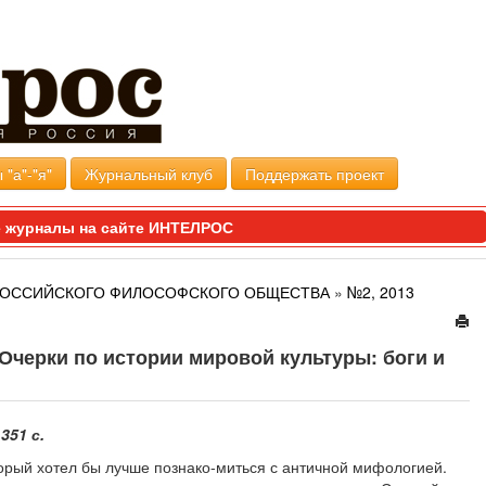
 "а"-"я"
Журнальный клуб
Поддержать проект
 журналы на сайте ИНТЕЛРОС
 РОССИЙСКОГО ФИЛОСОФСКОГО ОБЩЕСТВА
»
№2, 2013
 Очерки по истории мировой культуры: боги и
351 с.
торый хотел бы лучше познако-миться с античной мифологией.