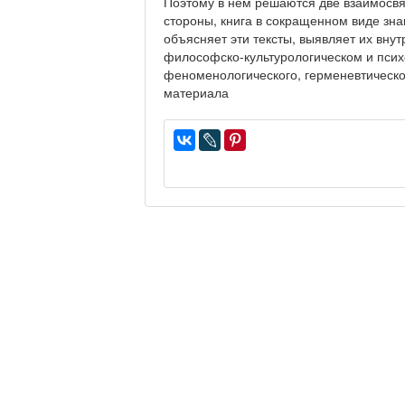
Поэтому в нем решаются две взаимосвя
стороны, книга в сокращенном виде зна
объясняет эти тексты, выявляет их вну
философско-культурологическом и пси
феноменологического, герменевтическог
материала