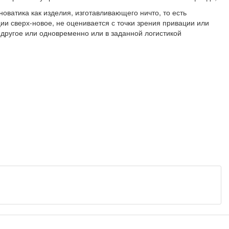
ватика как изделия, изготавливающего ничто, то есть
и сверх-новое, не оценивается с точки зрения привации или
и другое или одновременно или в заданной логистикой