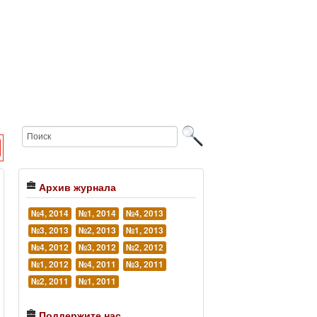
Архив журнала
№4, 2014
№1, 2014
№4, 2013
№3, 2013
№2, 2013
№1, 2013
№4, 2012
№3, 2012
№2, 2012
№1, 2012
№4, 2011
№3, 2011
№2, 2011
№1, 2011
Поддержите нас