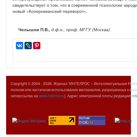
свидетельствует о том, что в современной психологии заро
новый «Коперниканский переворот».
Челышев
П.В.,
д.ф.н., проф. МГГУ (Москва)
Copyright © 2004 -
2026. Журнал "ИНТЕЛРОС – Интеллектуальная Росси
полном или частичном использовании материалов, разрешенных к вос
гиперссылка на
www.intelros.ru
). Адрес электронной почты редакции:
int