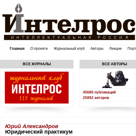
Главная
О проекте
Журнальный клуб
Авторы
Лекции
Пор
ВСЕ ЖУРНАЛЫ
ВСЕ АВТОРЫ
45680
публикаций
25892
авторов
Юрий Александров
Юридический практикум