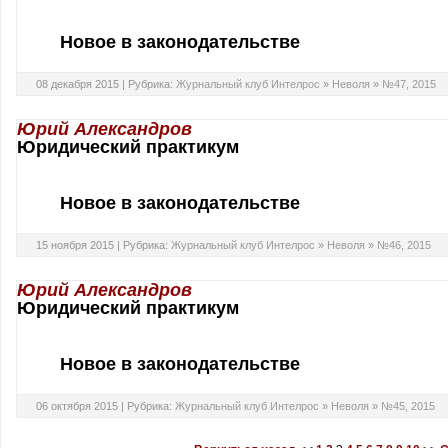
Новое в законодательстве
08 декабря 2015 |
Рубрика:
Журнальный клуб Интелрос
»
Неволя
»
№47, 2015
Юрий Александров
Юридический практикум
Новое в законодательстве
15 ноября 2015 |
Рубрика:
Журнальный клуб Интелрос
»
Неволя
»
№46, 2015
Юрий Александров
Юридический практикум
Новое в законодательстве
06 октября 2015 |
Рубрика:
Журнальный клуб Интелрос
»
Неволя
»
№45, 2015