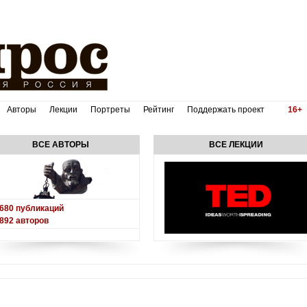
Авторы
Лекции
Портреты
Рейтинг
Поддержать проект
16+
ВСЕ АВТОРЫ
ВСЕ ЛЕКЦИИ
680
публикаций
892
авторов