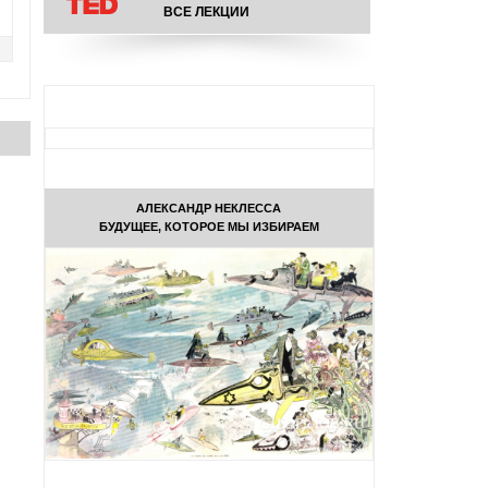
ВСЕ ЛЕКЦИИ
АЛЕКСАНДР НЕКЛЕССА
БУДУЩЕЕ, КОТОРОЕ МЫ ИЗБИРАЕМ