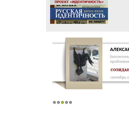
1
2
3
4
5