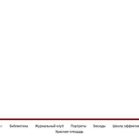
be
Библиотека
Журнальный клуб
Портреты
Беседы
Школа эффектив
Красная площадь