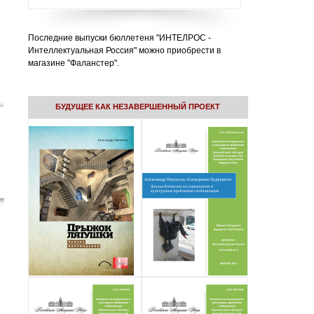
Последние выпуски бюллетеня "ИНТЕЛРОС -
Интеллектуальная Россия" можно приобрести в
магазине "Фаланстер".
БУДУЩЕЕ КАК НЕЗАВЕРШЕННЫЙ ПРОЕКТ