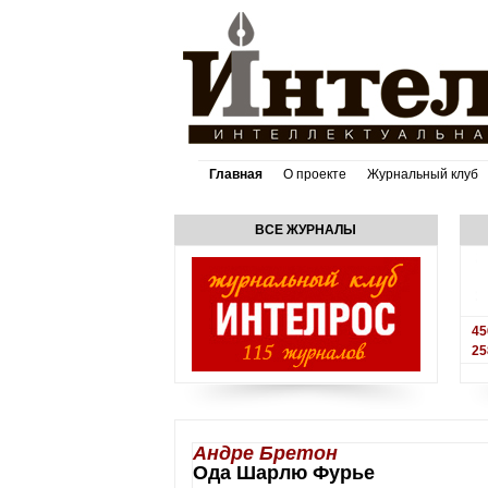
Главная
О проекте
Журнальный клуб
ВСЕ ЖУРНАЛЫ
45
25
Андре Бретон
Ода Шарлю Фурье