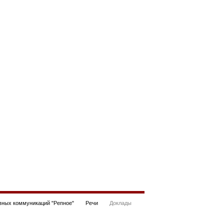
ных коммуникаций "Репное"
Речи
Доклады