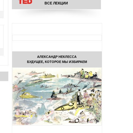
ВСЕ ЛЕКЦИИ
АЛЕКСАНДР НЕКЛЕССА
БУДУЩЕЕ, КОТОРОЕ МЫ ИЗБИРАЕМ