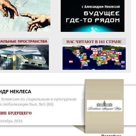
НАС ЧИТАЮТ В 161 СТРАНЕ