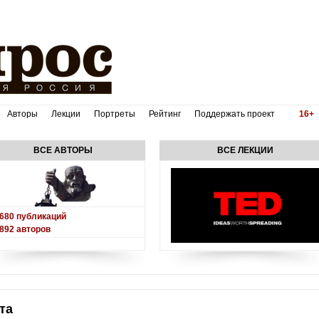
Авторы
Лекции
Портреты
Рейтинг
Поддержать проект
16+
ВСЕ АВТОРЫ
ВСЕ ЛЕКЦИИ
680
публикаций
892
авторов
та