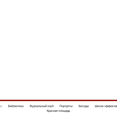
be
Библиотека
Журнальный клуб
Портреты
Беседы
Школа эффектив
Красная площадь