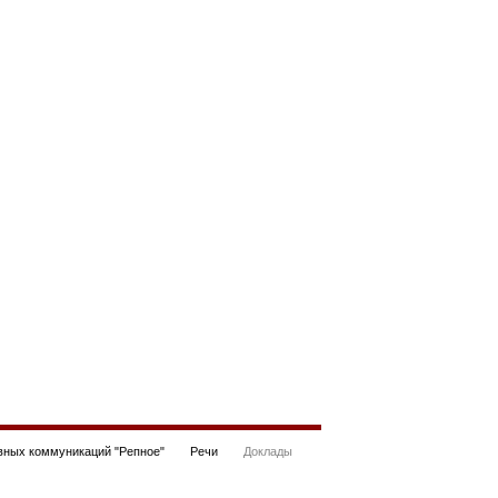
ных коммуникаций "Репное"
Речи
Доклады