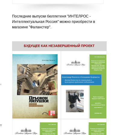
Последние выпуски бюллетеня "ИНТЕЛРОС -
Интеллектуальная Россия" можно приобрести в
магазине "Фаланстер".
БУДУЩЕЕ КАК НЕЗАВЕРШЕННЫЙ ПРОЕКТ