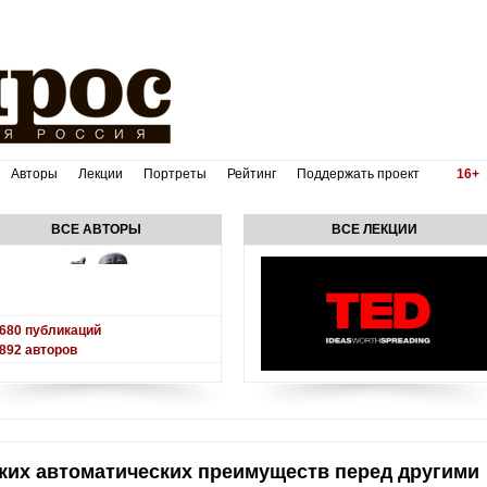
Авторы
Лекции
Портреты
Рейтинг
Поддержать проект
16+
ВСЕ АВТОРЫ
ВСЕ ЛЕКЦИИ
680
публикаций
892
авторов
каких автоматических преимуществ перед другими