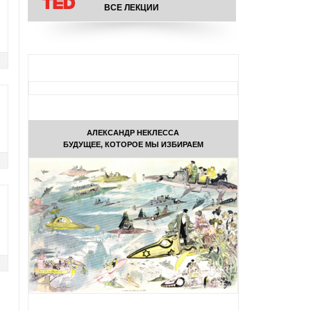
ВСЕ ЛЕКЦИИ
АЛЕКСАНДР НЕКЛЕССА
БУДУЩЕЕ, КОТОРОЕ МЫ ИЗБИРАЕМ