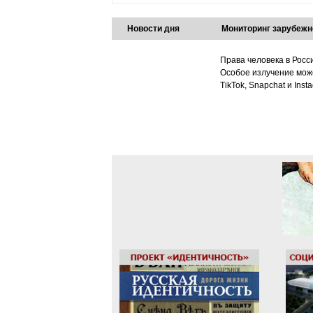
Новости дня
Мониторинг зарубежн
Права человека в Росс
Особое излучение може
TikTok, Snapchat и Ins