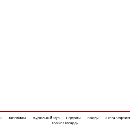
be
Библиотека
Журнальный клуб
Портреты
Беседы
Школа эффектив
Красная площадь