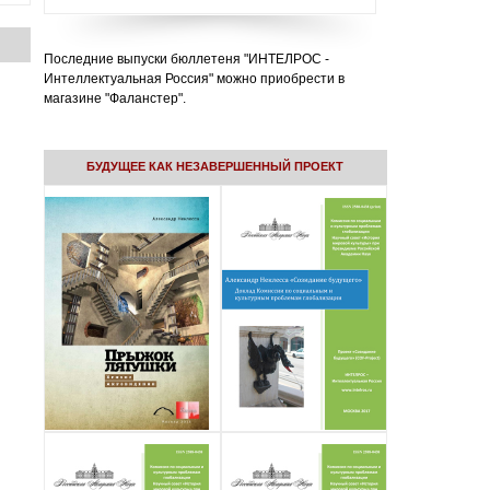
Последние выпуски бюллетеня "ИНТЕЛРОС -
Интеллектуальная Россия" можно приобрести в
магазине "Фаланстер".
БУДУЩЕЕ КАК НЕЗАВЕРШЕННЫЙ ПРОЕКТ