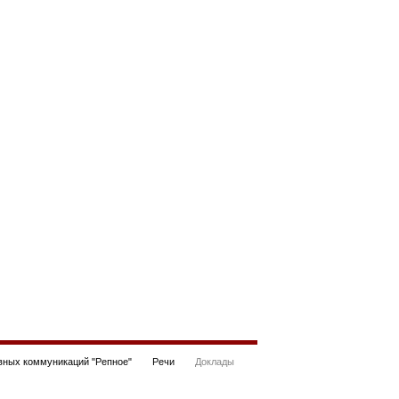
ных коммуникаций "Репное"
Речи
Доклады