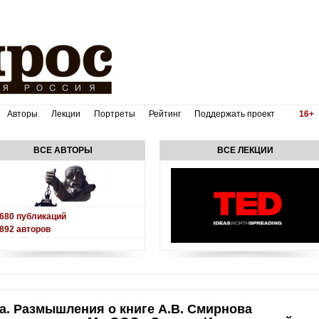
Авторы
Лекции
Портреты
Рейтинг
Поддержать проект
16+
ВСЕ АВТОРЫ
ВСЕ ЛЕКЦИИ
680
публикаций
892
авторов
а. Размышления о книге А.В. Смирнова