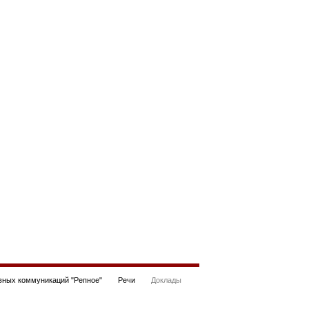
ных коммуникаций "Репное"
Речи
Доклады