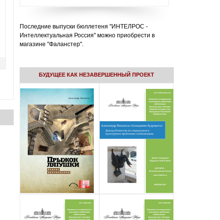
Последние выпуски бюллетеня "ИНТЕЛРОС -
Интеллектуальная Россия" можно приобрести в
магазине "Фаланстер".
БУДУЩЕЕ КАК НЕЗАВЕРШЕННЫЙ ПРОЕКТ