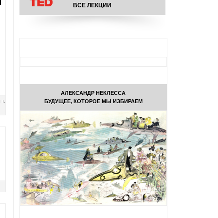
м
ВСЕ ЛЕКЦИИ
АЛЕКСАНДР НЕКЛЕССА
т.
БУДУЩЕЕ, КОТОРОЕ МЫ ИЗБИРАЕМ