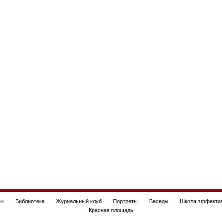
be
Библиотека
Журнальный клуб
Портреты
Беседы
Школа эффектив
Красная площадь