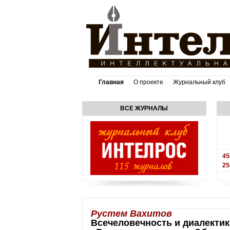
Главная
О проекте
Журнальный клуб
ВСЕ ЖУРНАЛЫ
45
25
Рустем Вахитов
Всечеловечность и диалектик