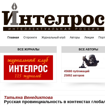
Главная
О проекте
Журнальный клуб
Авторы
Лекции
Пор
ВСЕ ЖУРНАЛЫ
ВСЕ АВТОРЫ
45680
публикаций
25892
авторов
Татьяна Венедиктова
Русская провинциальность в контекстах глоба