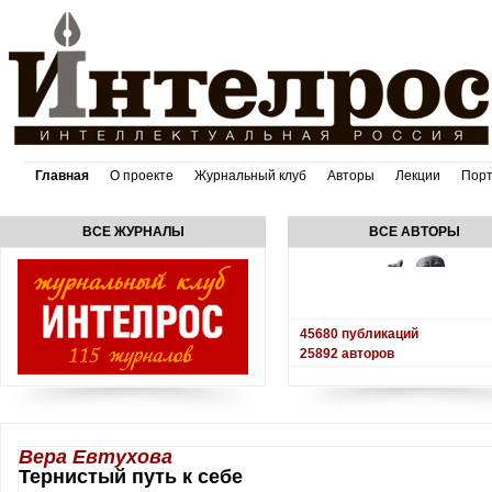
Главная
О проекте
Журнальный клуб
Авторы
Лекции
Пор
ВСЕ ЖУРНАЛЫ
ВСЕ АВТОРЫ
45680
публикаций
25892
авторов
Вера Евтухова
Тернистый путь к себе