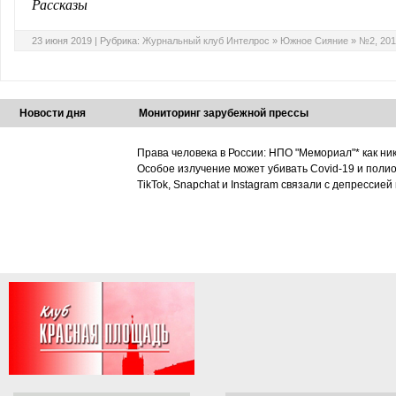
Рассказы
23 июня 2019 |
Рубрика:
Журнальный клуб Интелрос
»
Южное Сияние
»
№2, 201
Новости дня
Мониторинг зарубежной прессы
Права человека в России: НПО "Мемориал"* как ни
Особое излучение может убивать Covid-19 и поли
TikTok, Snapchat и Instagram связали с депрессией