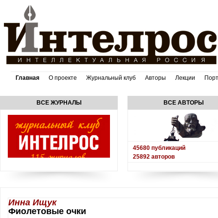
Главная
О проекте
Журнальный клуб
Авторы
Лекции
Пор
ВСЕ ЖУРНАЛЫ
ВСЕ АВТОРЫ
45680
публикаций
25892
авторов
Инна Ищук
Фиолетовые очки