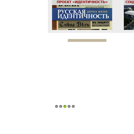
1
2
3
4
5