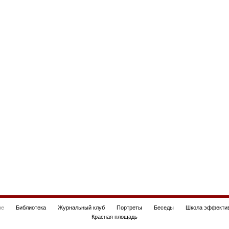
be
Библиотека
Журнальный клуб
Портреты
Беседы
Школа эффектив
Красная площадь