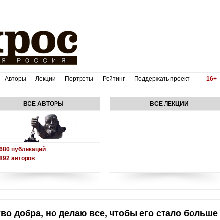
Авторы
Лекции
Портреты
Рейтинг
Поддержать проект
16+
ВСЕ АВТОРЫ
ВСЕ ЛЕКЦИИ
680
публикаций
892
авторов
во добра, но делаю все, чтобы его стало больше