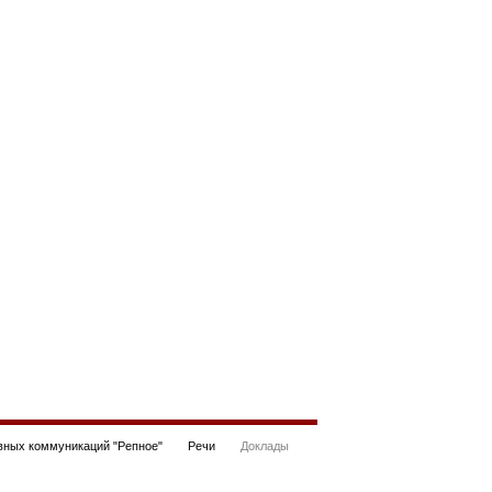
ных коммуникаций "Репное"
Речи
Доклады