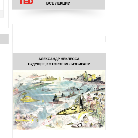
ВСЕ ЛЕКЦИИ
АЛЕКСАНДР НЕКЛЕССА
БУДУЩЕЕ, КОТОРОЕ МЫ ИЗБИРАЕМ