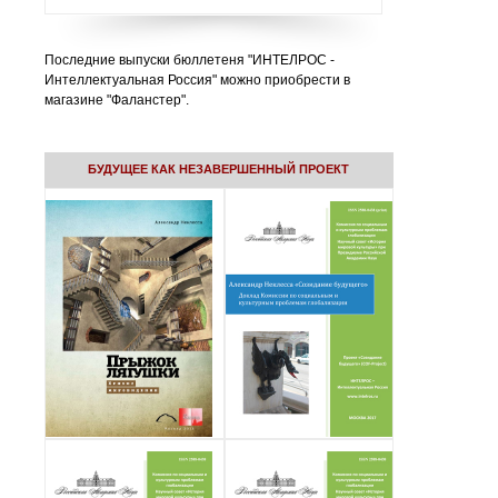
Последние выпуски бюллетеня "ИНТЕЛРОС -
Интеллектуальная Россия" можно приобрести в
магазине "Фаланстер".
БУДУЩЕЕ КАК НЕЗАВЕРШЕННЫЙ ПРОЕКТ