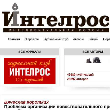
Главная
О проекте
Журнальный клуб
Авторы
Лекции
Пор
ВСЕ ЖУРНАЛЫ
ВСЕ АВТОРЫ
45680
публикаций
25892
авторов
Вячеслав Коротких
Проблема организации повествовательного пр