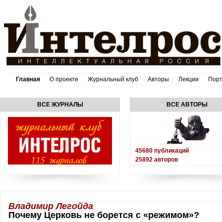
Главная
О проекте
Журнальный клуб
Авторы
Лекции
Пор
ВСЕ ЖУРНАЛЫ
ВСЕ АВТОРЫ
45680
публикаций
25892
авторов
Владимир Легойда
Почему Церковь не борется с «режимом»?