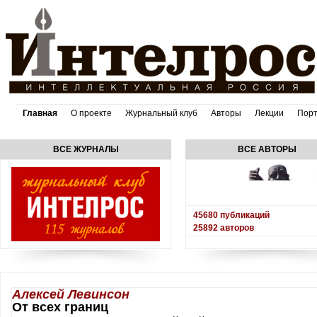
Главная
О проекте
Журнальный клуб
Авторы
Лекции
Пор
ВСЕ ЖУРНАЛЫ
ВСЕ АВТОРЫ
45680
публикаций
25892
авторов
Алексей Левинсон
От всех границ