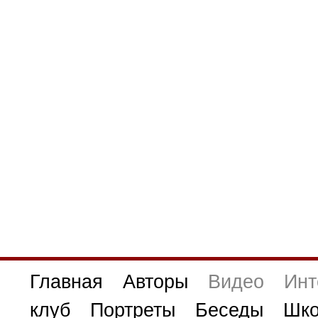
1
2
3
4
5
Главная
Авторы
Видео
Инт
клуб
Портреты
Беседы
Шко