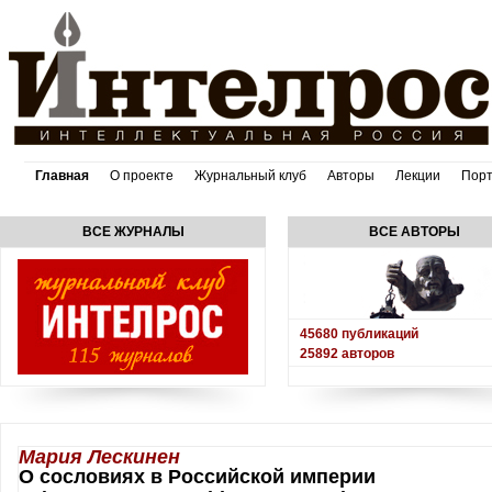
Главная
О проекте
Журнальный клуб
Авторы
Лекции
Пор
ВСЕ ЖУРНАЛЫ
ВСЕ АВТОРЫ
45680
публикаций
25892
авторов
Мария Лескинен
О сословиях в Российской империи