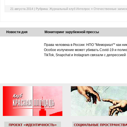
21 августа 2014 |
Рубрика:
Журнальный клуб Интелрос
»
Отечественные запис
Новости дня
Мониторинг зарубежной прессы
Права человека в России: НПО "Мемориал"* как ни
Особое излучение может убивать Covid-19 и поли
TikTok, Snapchat и Instagram связали с депрессией