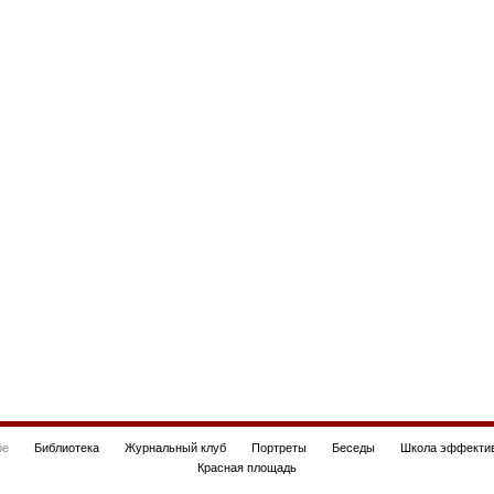
be
Библиотека
Журнальный клуб
Портреты
Беседы
Школа эффектив
Красная площадь