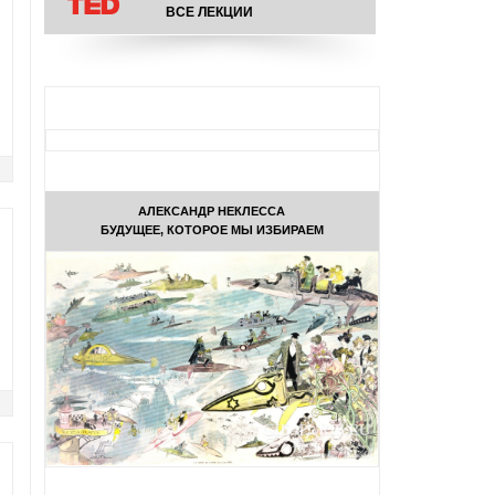
ВСЕ ЛЕКЦИИ
АЛЕКСАНДР НЕКЛЕССА
БУДУЩЕЕ, КОТОРОЕ МЫ ИЗБИРАЕМ