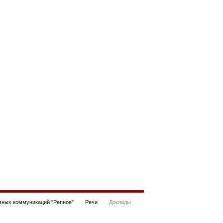
ных коммуникаций "Репное"
Речи
Доклады