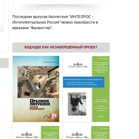
Последние выпуски бюллетеня "ИНТЕЛРОС -
Интеллектуальная Россия" можно приобрести в
магазине "Фаланстер".
БУДУЩЕЕ КАК НЕЗАВЕРШЕННЫЙ ПРОЕКТ