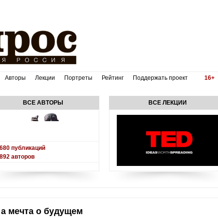
Авторы
Лекции
Портреты
Рейтинг
Поддержать проект
16+
ВСЕ АВТОРЫ
ВСЕ ЛЕКЦИИ
680
публикаций
892
авторов
а мечта о будущем