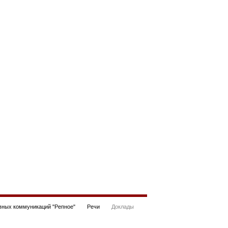
ных коммуникаций "Репное"
Речи
Доклады