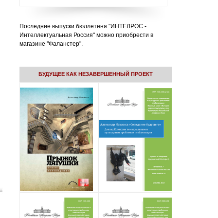
Последние выпуски бюллетеня "ИНТЕЛРОС -
Интеллектуальная Россия" можно приобрести в
магазине "Фаланстер".
БУДУЩЕЕ КАК НЕЗАВЕРШЕННЫЙ ПРОЕКТ