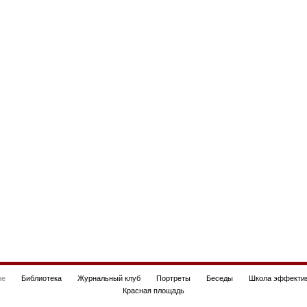
be
Библиотека
Журнальный клуб
Портреты
Беседы
Школа эффектив
Красная площадь