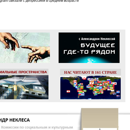
tagram связали с депрессией в среднем возрасте
НАС ЧИТАЮТ В 161 СТРАНЕ