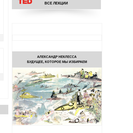
ВСЕ ЛЕКЦИИ
АЛЕКСАНДР НЕКЛЕССА
БУДУЩЕЕ, КОТОРОЕ МЫ ИЗБИРАЕМ