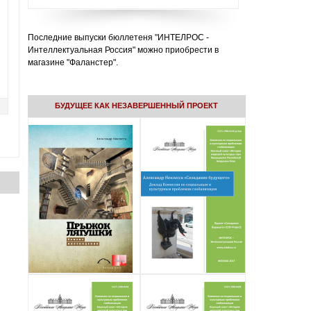
Последние выпуски бюллетеня "ИНТЕЛРОС -
Интеллектуальная Россия" можно приобрести в
магазине "Фаланстер".
БУДУЩЕЕ КАК НЕЗАВЕРШЕННЫЙ ПРОЕКТ