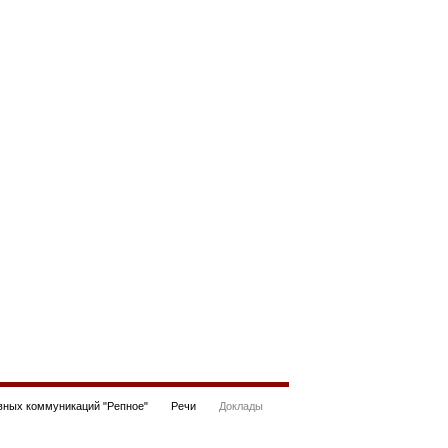
ных коммуникаций "Репное"
Речи
Доклады