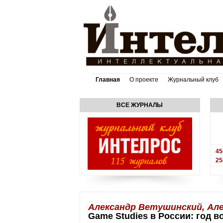
Главная
О проекте
Журнальный клуб
ВСЕ ЖУРНАЛЫ
45
25
Александр Ветушинский, Але
Game Studies в России: год 