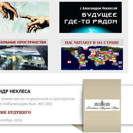
НАС ЧИТАЮТ В 161 СТРАНЕ