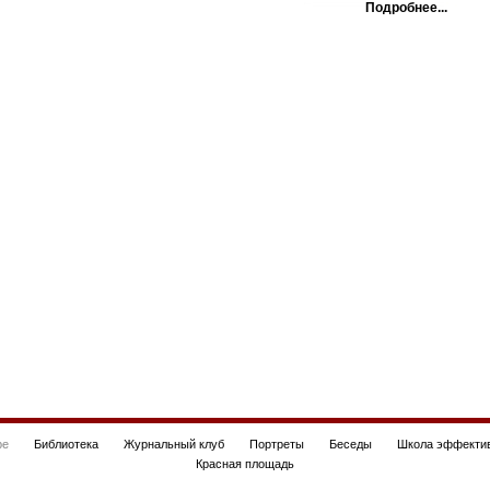
Подробнее...
be
Библиотека
Журнальный клуб
Портреты
Беседы
Школа эффектив
Красная площадь