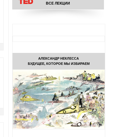
ВСЕ ЛЕКЦИИ
АЛЕКСАНДР НЕКЛЕССА
БУДУЩЕЕ, КОТОРОЕ МЫ ИЗБИРАЕМ