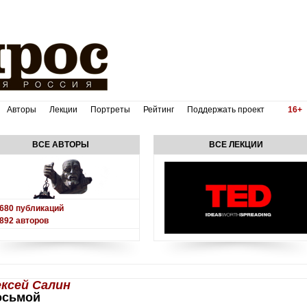
Авторы
Лекции
Портреты
Рейтинг
Поддержать проект
16+
ВСЕ АВТОРЫ
ВСЕ ЛЕКЦИИ
680
публикаций
892
авторов
ксей Салин
восьмой