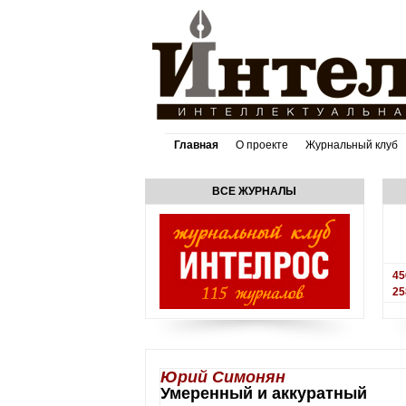
Главная
О проекте
Журнальный клуб
ВСЕ ЖУРНАЛЫ
45
25
Юрий Симонян
Умеренный и аккуратный