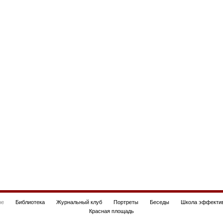
be
Библиотека
Журнальный клуб
Портреты
Беседы
Школа эффектив
Красная площадь