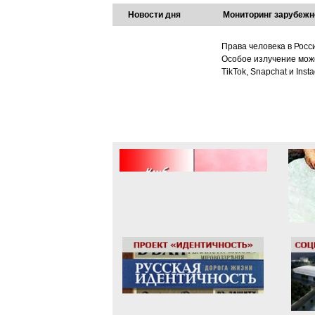
Новости дня
Мониторинг зарубежн
Права человека в Росс
Особое излучение може
TikTok, Snapchat и Ins