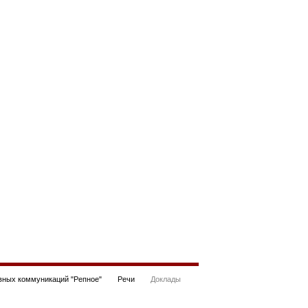
ных коммуникаций "Репное"
Речи
Доклады