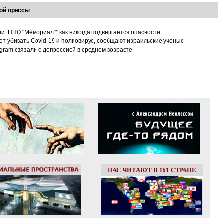
ой прессы
ии: НПО "Мемориал"* как никогда подвергается опасности
т убивать Covid-19 и полиовирус, сообщают израильские ученые
tagram связали с депрессией в среднем возрасте
НАС ЧИТАЮТ В 161 СТРАНЕ