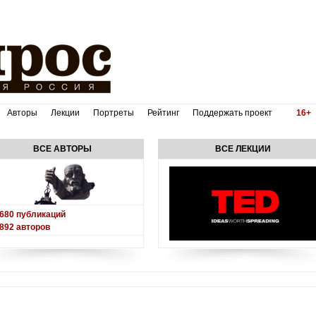
Авторы
Лекции
Портреты
Рейтинг
Поддержать проект
16+
ВСЕ АВТОРЫ
ВСЕ ЛЕКЦИИ
680
публикаций
892
авторов