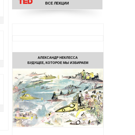
ВСЕ ЛЕКЦИИ
АЛЕКСАНДР НЕКЛЕССА
БУДУЩЕЕ, КОТОРОЕ МЫ ИЗБИРАЕМ