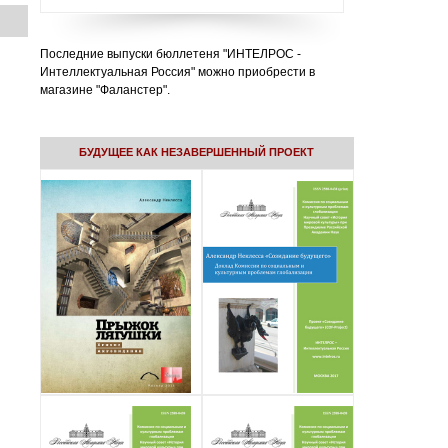
Последние выпуски бюллетеня "ИНТЕЛРОС -
Интеллектуальная Россия" можно приобрести в
магазине "Фаланстер".
БУДУЩЕЕ КАК НЕЗАВЕРШЕННЫЙ ПРОЕКТ